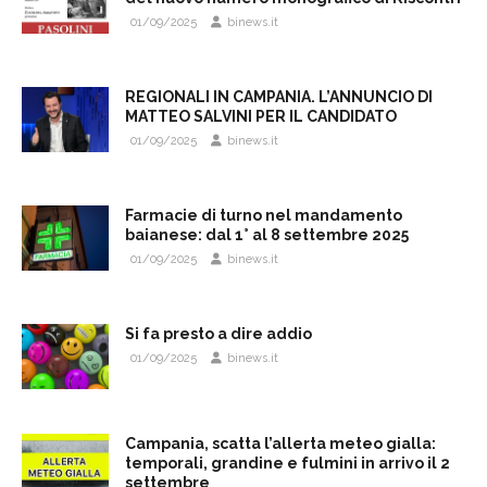
01/09/2025
binews.it
REGIONALI IN CAMPANIA. L’ANNUNCIO DI
MATTEO SALVINI PER IL CANDIDATO
01/09/2025
binews.it
Farmacie di turno nel mandamento
baianese: dal 1° al 8 settembre 2025
01/09/2025
binews.it
Si fa presto a dire addio
01/09/2025
binews.it
Campania, scatta l’allerta meteo gialla:
temporali, grandine e fulmini in arrivo il 2
settembre