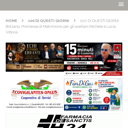
HOME
100 DI QUESTI GIORNI
100 DI QUESTI GIORNI.
Bolzano, Promessa di Matrimonio per gli avellani Michele e Lucia
Vittoria