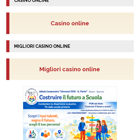
CASINO ONLINE
Casino online
MIGLIORI CASINO ONLINE
Migliori casino online