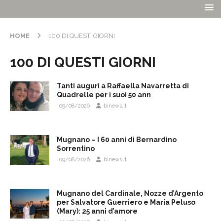
HOME
100 DI QUESTI GIORNI
100 DI QUESTI GIORNI
Tanti auguri a Raffaella Navarretta di
Quadrelle per i suoi 50 ann
09/08/2026
binews.it
Mugnano – I 60 anni di Bernardino
Sorrentino
09/08/2026
binews.it
Mugnano del Cardinale, Nozze d’Argento
per Salvatore Guerriero e Maria Peluso
(Mary): 25 anni d’amore