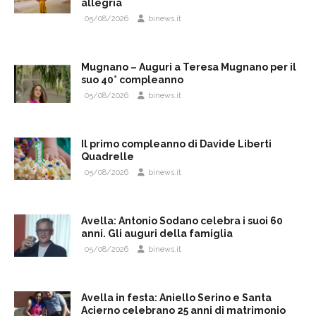
allegria
05/08/2026
binews.it
Mugnano – Auguri a Teresa Mugnano per il
suo 40° compleanno
05/08/2026
binews.it
Il primo compleanno di Davide Liberti
Quadrelle
05/08/2026
binews.it
Avella: Antonio Sodano celebra i suoi 60
anni. Gli auguri della famiglia
05/08/2026
binews.it
Avella in festa: Aniello Serino e Santa
Acierno celebrano 25 anni di matrimonio