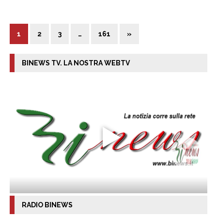
1
2
3
…
161
»
BINEWS TV. LA NOSTRA WEBTV
RADIO BINEWS