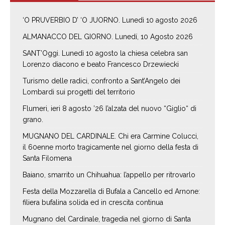
‘O PRUVERBIO D’ ‘O JUORNO. Lunedì 10 agosto 2026
ALMANACCO DEL GIORNO. Lunedí, 10 Agosto 2026
SANT’Oggi. Lunedì 10 agosto la chiesa celebra san
Lorenzo diacono e beato Francesco Drzewiecki
Turismo delle radici, confronto a Sant’Angelo dei
Lombardi sui progetti del territorio
Flumeri, ieri 8 agosto ’26 l’alzata del nuovo “Giglio“ di
grano.
MUGNANO DEL CARDINALE. Chi era Carmine Colucci,
il 60enne morto tragicamente nel giorno della festa di
Santa Filomena
Baiano, smarrito un Chihuahua: l’appello per ritrovarlo
Festa della Mozzarella di Bufala a Cancello ed Arnone:
filiera bufalina solida ed in crescita continua
Mugnano del Cardinale, tragedia nel giorno di Santa