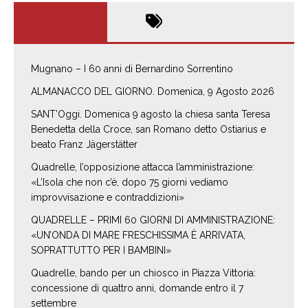
Mugnano – I 60 anni di Bernardino Sorrentino
ALMANACCO DEL GIORNO. Domenica, 9 Agosto 2026
SANT’Oggi. Domenica 9 agosto la chiesa santa Teresa
Benedetta della Croce, san Romano detto Ostiarius e
beato Franz Jägerstätter
Quadrelle, l’opposizione attacca l’amministrazione:
«L’Isola che non c’è, dopo 75 giorni vediamo
improvvisazione e contraddizioni»
QUADRELLE – PRIMI 60 GIORNI DI AMMINISTRAZIONE:
«UN’ONDA DI MARE FRESCHISSIMA È ARRIVATA,
SOPRATTUTTO PER I BAMBINI»
Quadrelle, bando per un chiosco in Piazza Vittoria:
concessione di quattro anni, domande entro il 7
settembre