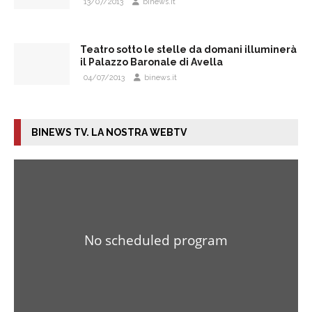
13/07/2013
binews.it
Teatro sotto le stelle da domani illuminerà
il Palazzo Baronale di Avella
04/07/2013
binews.it
BINEWS TV. LA NOSTRA WEBTV