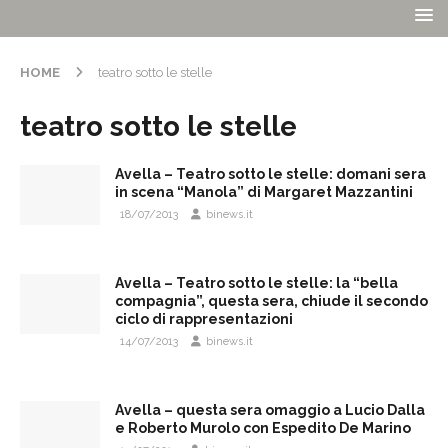
HOME
teatro sotto le stelle
teatro sotto le stelle
Avella – Teatro sotto le stelle: domani sera
in scena “Manola” di Margaret Mazzantini
18/07/2013
binews.it
Avella – Teatro sotto le stelle: la “bella
compagnia”, questa sera, chiude il secondo
ciclo di rappresentazioni
14/07/2013
binews.it
Avella – questa sera omaggio a Lucio Dalla
e Roberto Murolo con Espedito De Marino