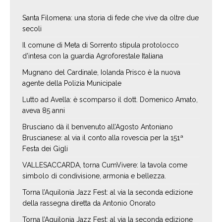
Santa Filomena: una storia di fede che vive da oltre due
secoli
Il comune di Meta di Sorrento stipula protolocco
d’intesa con la guardia Agroforestale Italiana
Mugnano del Cardinale, Iolanda Prisco è la nuova
agente della Polizia Municipale
Lutto ad Avella: è scomparso il dott. Domenico Amato,
aveva 85 anni
Brusciano dà il benvenuto all’Agosto Antoniano
Bruscianese: al via il conto alla rovescia per la 151ª
Festa dei Gigli
VALLESACCARDA, torna CumVivere: la tavola come
simbolo di condivisione, armonia e bellezza.
Torna l’Aquilonia Jazz Fest: al via la seconda edizione
della rassegna diretta da Antonio Onorato
Torna l’Aquilonia Jazz Fest: al via la seconda edizione