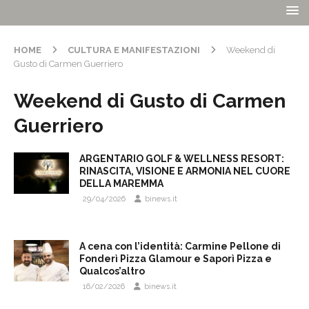
HOME
CULTURA E MANIFESTAZIONI
Weekend di
Gusto di Carmen Guerriero
Weekend di Gusto di Carmen
Guerriero
ARGENTARIO GOLF & WELLNESS RESORT:
RINASCITA, VISIONE E ARMONIA NEL CUORE
DELLA MAREMMA
29/04/2026
binews.it
A cena con l’identità: Carmine Pellone di
Fonderì Pizza Glamour e Saporì Pizza e
Qualcos’altro
16/02/2026
binews.it