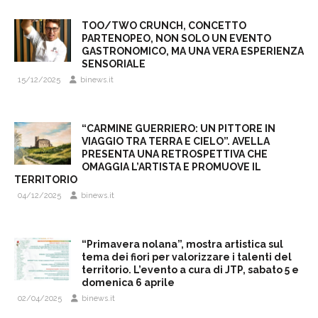
TOO/TWO CRUNCH, CONCETTO
PARTENOPEO, NON SOLO UN EVENTO
GASTRONOMICO, MA UNA VERA ESPERIENZA
SENSORIALE
15/12/2025
binews.it
“CARMINE GUERRIERO: UN PITTORE IN
VIAGGIO TRA TERRA E CIELO”. AVELLA
PRESENTA UNA RETROSPETTIVA CHE
OMAGGIA L’ARTISTA E PROMUOVE IL
TERRITORIO
04/12/2025
binews.it
“Primavera nolana”, mostra artistica sul
tema dei fiori per valorizzare i talenti del
territorio. L’evento a cura di JTP, sabato 5 e
domenica 6 aprile
02/04/2025
binews.it