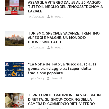
ASSAGGI, A VITERBO DAL 18 AL 20 MAGGIO,
TUTTO IL MEGLIO DELL’ENOGASTRONOMIA
LAZIALE
09/05/2024
binews.it
TURISMO, SPECIALE VACANZE: TRENTINO,
ALPEGGI E MALGHE, UN MONDO DI
BUONISSIMO LATTE
25/02/2024
binews.it
“La Notte dei Falò”, a Nusco dal 19 al 21
gennaio un viaggio tra i sapori della
tradizione popolare
14/01/2024
binews.it
TERRITORIO E TRADIZIONI:DA STASERA, IN
DIRETTA, GLI SHOW-COOKING DELLA
CAMERA DI COMMERCIO RIETI VITERBO