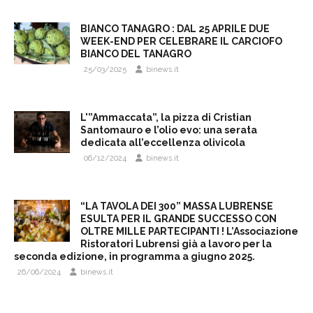
BIANCO TANAGRO : DAL 25 APRILE DUE
WEEK-END PER CELEBRARE IL CARCIOFO
BIANCO DEL TANAGRO
25/03/2025
binews.it
L'”Ammaccata”, la pizza di Cristian
Santomauro e l’olio evo: una serata
dedicata all’eccellenza olivicola
06/12/2024
binews.it
“LA TAVOLA DEI 300” MASSA LUBRENSE
ESULTA PER IL GRANDE SUCCESSO CON
OLTRE MILLE PARTECIPANTI ! L’Associazione
Ristoratori Lubrensi già a lavoro per la
seconda edizione, in programma a giugno 2025.
26/06/2024
binews.it