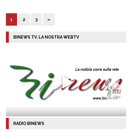
1
2
3
»
BINEWS TV. LA NOSTRA WEBTV
RADIO BINEWS