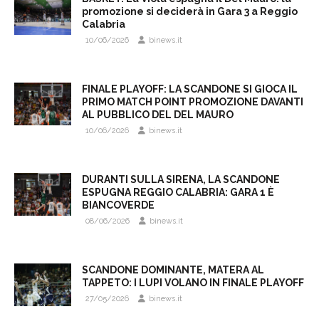
promozione si deciderà in Gara 3 a Reggio
Calabria
10/06/2026
binews.it
FINALE PLAYOFF: LA SCANDONE SI GIOCA IL
PRIMO MATCH POINT PROMOZIONE DAVANTI
AL PUBBLICO DEL DEL MAURO
10/06/2026
binews.it
DURANTI SULLA SIRENA, LA SCANDONE
ESPUGNA REGGIO CALABRIA: GARA 1 È
BIANCOVERDE
08/06/2026
binews.it
SCANDONE DOMINANTE, MATERA AL
TAPPETO: I LUPI VOLANO IN FINALE PLAYOFF
27/05/2026
binews.it