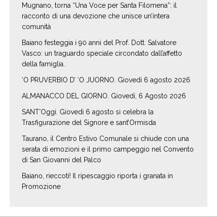
Mugnano, torna “Una Voce per Santa Filomena”: il
racconto di una devozione che unisce un’intera
comunità
Baiano festeggia i 90 anni del Prof. Dott. Salvatore
Vasco: un traguardo speciale circondato dall’affetto
della famiglia.
‘O PRUVERBIO D’ ‘O JUORNO. Giovedì 6 agosto 2026
ALMANACCO DEL GIORNO. Giovedí, 6 Agosto 2026
SANT’Oggi. Giovedì 6 agosto si celebra la
Trasfigurazione del Signore e sant’Ormisda
Taurano, il Centro Estivo Comunale si chiude con una
serata di emozioni e il primo campeggio nel Convento
di San Giovanni del Palco
Baiano, rieccoti! Il ripescaggio riporta i granata in
Promozione