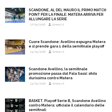
SCANDONE, AL DEL MAURO IL PRIMO MATCH
POINT PER LA FINALE: MATERA ARRIVA PER
ALLUNGARE LA SERIE
27/05/2026
binews.it
Cuore Scandone: Avellino espugna Matera
e si prende gara 1 della semifinale playoff
24/05/2026
binews.it
Scandone Avellino, la semifinale
promozione passa dal Pala Sassi: sfida
durissima contro Matera
24/05/2026
binews.it
BASKET. Playoff Serie B, Scandone Avellino
contro Matera: ufficiale il calendario delle
semifinali