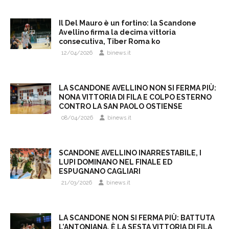
Il Del Mauro è un fortino: la Scandone
Avellino firma la decima vittoria
consecutiva, Tiber Roma ko
12/04/2026
binews.it
LA SCANDONE AVELLINO NON SI FERMA PIÙ:
NONA VITTORIA DI FILA E COLPO ESTERNO
CONTRO LA SAN PAOLO OSTIENSE
08/04/2026
binews.it
SCANDONE AVELLINO INARRESTABILE, I
LUPI DOMINANO NEL FINALE ED
ESPUGNANO CAGLIARI
21/03/2026
binews.it
LA SCANDONE NON SI FERMA PIÙ: BATTUTA
L’ANTONIANA, È LA SESTA VITTORIA DI FILA