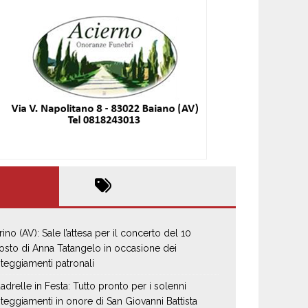
rino (AV): Sale l’attesa per il concerto del 10
osto di Anna Tatangelo in occasione dei
steggiamenti patronali
adrelle in Festa: Tutto pronto per i solenni
steggiamenti in onore di San Giovanni Battista