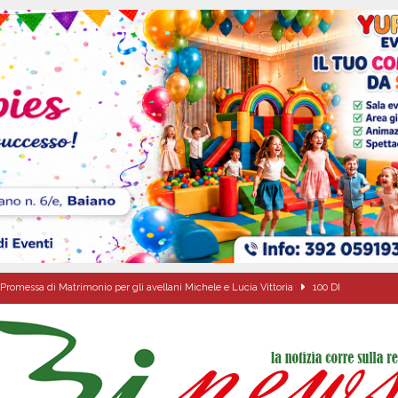
Promessa di Matrimonio per gli avellani Michele e Lucia Vittoria
100 DI
l concerto del 10 agosto di Anna Tatangelo in occasione dei festeggiamenti