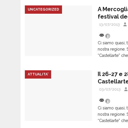
A Mercoglian
UNCATEGORIZED
festival deg
13/07/2013
Ci siamo quasi, t
nostra regione. S
“Castellarte” che
Il 26-27 e 
ATTUALITA'
Castellarte
03/07/2013
Ci siamo quasi, t
nostra regione. S
“Castellarte” che