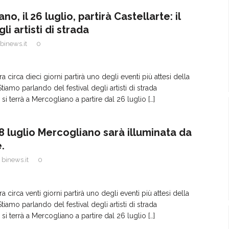
o, il 26 luglio, partirà Castellarte: il
li artisti di strada
binews.it
0
ra circa dieci giorni partirà uno degli eventi più attesi della
tiamo parlando del festival degli artisti di strada
 si terrà a Mercogliano a partire dal 26 luglio
[…]
28 luglio Mercogliano sarà illuminata da
.
binews.it
0
ra circa venti giorni partirà uno degli eventi più attesi della
tiamo parlando del festival degli artisti di strada
 si terrà a Mercogliano a partire dal 26 luglio
[…]