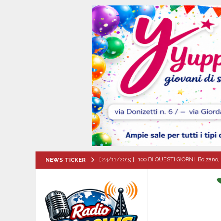
[ 24/11/2019 ]
100 DI QUESTI GIORNI. Bolzano, 
NEWS TICKER
QUESTI GIORNI
[ 08/08/2026 ]
Forino (AV): Sale l’attesa per i
patronali
CULTURA E MANIFESTAZIONI