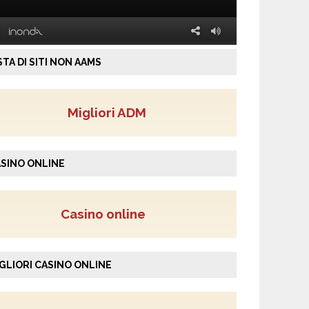
STA DI SITI NON AAMS
Migliori ADM
SINO ONLINE
Casino online
GLIORI CASINO ONLINE