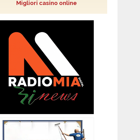
Migliori casino online