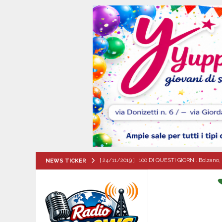
[ 24/11/2019 ]
100 DI QUESTI GIORNI. Bolzano, 
NEWS TICKER
QUESTI GIORNI
[ 09/08/2026 ]
MUGNANO DEL CARDINALE. Chi er
Santa Filomena
CRONACA