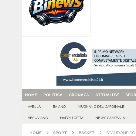
[ 09/08/2026 ]
Baiano, smarrito un Chihuahua: l
[ 09/08/2026 ]
Festa della Mozzarella di Bufala
CASERTANA
[ 09/08/2026 ]
Mugnano del Cardinale, tragedi
ATTUALITA'
[ 09/08/2026 ]
Avella, cucciolo smarrito in via C
[ 29/08/2025 ]
SANT’Oggi. Venerdì 29 agosto la 
HOME
POLITICA
CRONACA
ATTUALITA’
SPO
AVELLA
BAIANO
MUGNANO DEL CARDINALE
VESUVIANO
NAPOLI CITTÀ
NEWS CAMPANIA
HOME
SPORT
BASKET
SCANDONE DOMI