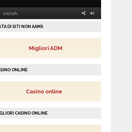
STA DI SITI NON AAMS
Migliori ADM
SINO ONLINE
Casino online
GLIORI CASINO ONLINE