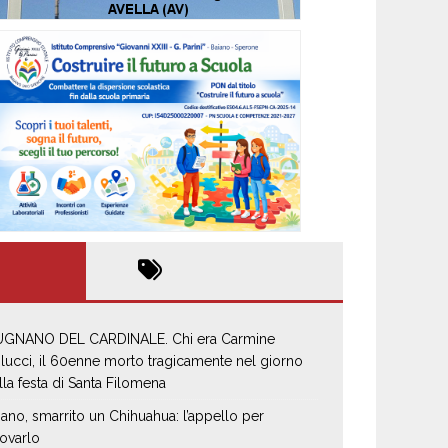
GNANO DEL CARDINALE. Chi era Carmine
lucci, il 60enne morto tragicamente nel giorno
lla festa di Santa Filomena
iano, smarrito un Chihuahua: l’appello per
rovarlo