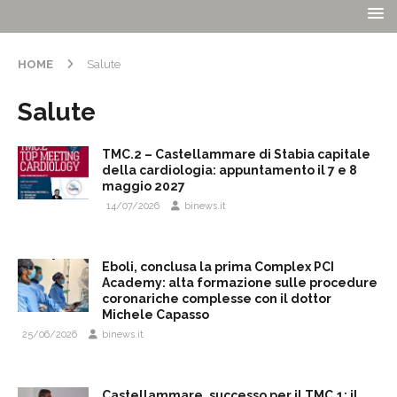
HOME
Salute
Salute
TMC.2 – Castellammare di Stabia capitale
della cardiologia: appuntamento il 7 e 8
maggio 2027
14/07/2026
binews.it
Eboli, conclusa la prima Complex PCI
Academy: alta formazione sulle procedure
coronariche complesse con il dottor
Michele Capasso
25/06/2026
binews.it
Castellammare, successo per il TMC.1: il