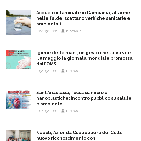
Acque contaminate in Campania, allarme
nelle falde: scattano verifiche sanitarie e
ambientali
06/05/2026
binews.it
Igiene delle mani, un gesto che salva vite:
il 5 maggio la giornata mondiale promossa
dall’OMS
05/05/2026
binews.it
Sant’Anastasia, focus su micro e
nanoplastiche: incontro pubblico su salute
e ambiente
04/05/2026
binews.it
Napoli, Azienda Ospedaliera dei Colli:
nuovo riconoscimento con