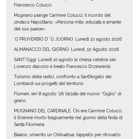
Francesco Colucci
Mugnano piange Carmine Colucci, il ricordo del
sindaco Napolitano: «Persona mite, educata e amante
del suo paese»
‘O PRUVERBIO D’ ‘O JUORNO. Lunedì 10 agosto 2026
ALMANACCO DEL GIORNO. Lunedí, 10 Agosto 2026
SANT’Oggi. Lunedì 10 agosto la chiesa celebra san
Lorenzo diacono e beato Francesco Drzewiecki
Turismo delle radici, confronto a Sant’Angelo dei
Lombardi sui progetti del territorio
Flumeri, ieri 8 agosto ’26 l’alzata del nuovo “Giglio“ di
grano.
MUGNANO DEL CARDINALE. Chi era Carmine Colucci,
il 60enne morto tragicamente nel giorno della festa di
Santa Filomena
Baiano, smarrito un Chihuahua: l’appello per ritrovarlo