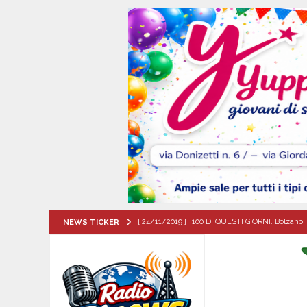
[ 24/11/2019 ]
100 DI QUESTI GIORNI. Bolzano, 
NEWS TICKER
QUESTI GIORNI
[ 07/08/2026 ]
Baiano in festa per i 40 anni di 
[ 07/08/2026 ]
Santa Filomena: una storia di fe