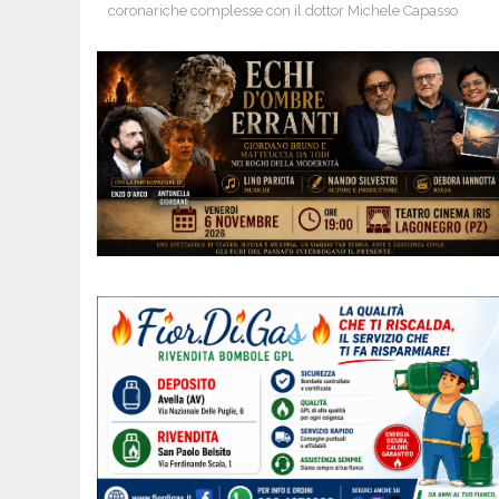
coronariche complesse con il dottor Michele Capasso