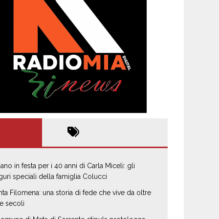
ano in festa per i 40 anni di Carla Miceli: gli
guri speciali della famiglia Colucci
nta Filomena: una storia di fede che vive da oltre
e secoli