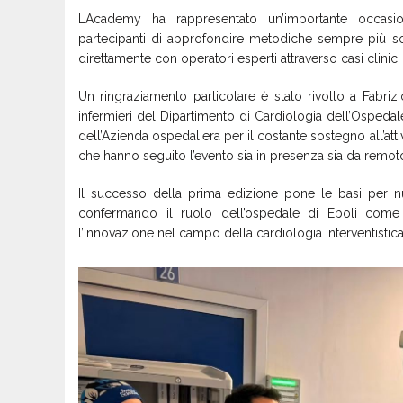
L’Academy ha rappresentato un’importante occasi
partecipanti di approfondire metodiche sempre più sofis
direttamente con operatori esperti attraverso casi clinici 
Un ringraziamento particolare è stato rivolto a Fabrizio
infermieri del Dipartimento di Cardiologia dell’Ospedale
dell’Azienda ospedaliera per il costante sostegno all’atti
che hanno seguito l’evento sia in presenza sia da remot
Il successo della prima edizione pone le basi per nu
confermando il ruolo dell’ospedale di Eboli come 
l’innovazione nel campo dell