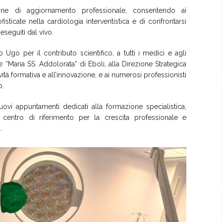
one di aggiornamento professionale, consentendo ai
ticate nella cardiologia interventistica e di confrontarsi
eseguiti dal vivo.
 Ugo per il contributo scientifico, a tutti i medici e agli
 “Maria SS. Addolorata” di Eboli, alla Direzione Strategica
vità formativa e all’innovazione, e ai numerosi professionisti
o.
ovi appuntamenti dedicati alla formazione specialistica,
centro di riferimento per la crescita professionale e
a cardiologia interventistica.