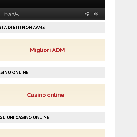
STA DI SITI NON AAMS
Migliori ADM
SINO ONLINE
Casino online
GLIORI CASINO ONLINE