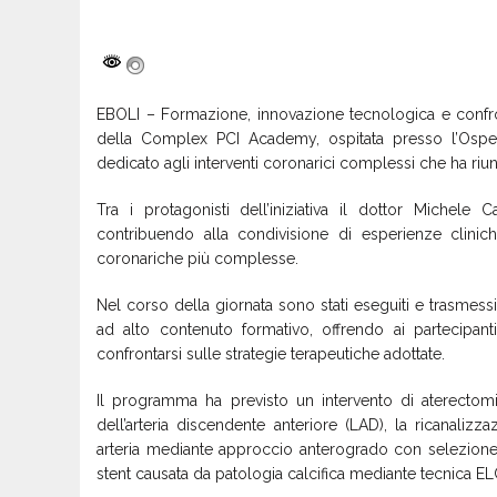
EBOLI – Formazione, innovazione tecnologica e confron
della Complex PCI Academy, ospitata presso l’Ospe
dedicato agli interventi coronarici complessi che ha riuni
Tra i protagonisti dell’iniziativa il dottor Michel
contribuendo alla condivisione di esperienze clinic
coronariche più complesse.
Nel corso della giornata sono stati eseguiti e trasmessi i
ad alto contenuto formativo, offrendo ai partecipant
confrontarsi sulle strategie terapeutiche adottate.
Il programma ha previsto un intervento di aterectomia
dell’arteria discendente anteriore (LAD), la ricanaliz
arteria mediante approccio anterogrado con selezione 
stent causata da patologia calcifica mediante tecnica EL