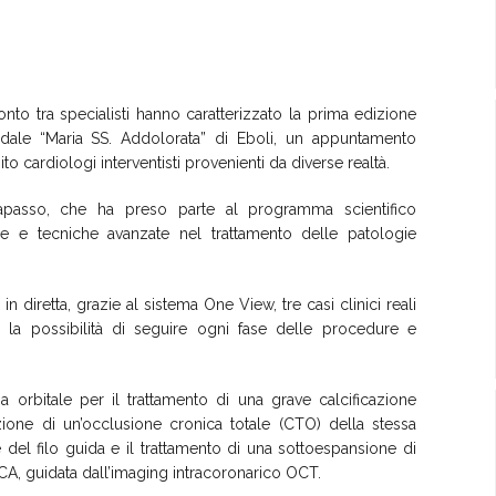
to tra specialisti hanno caratterizzato la prima edizione
dale “Maria SS. Addolorata” di Eboli, un appuntamento
to cardiologi interventisti provenienti da diverse realtà.
e Capasso, che ha preso parte al programma scientifico
he e tecniche avanzate nel trattamento delle patologie
n diretta, grazie al sistema One View, tre casi clinici reali
i la possibilità di seguire ogni fase delle procedure e
 orbitale per il trattamento di una grave calcificazione
zazione di un’occlusione cronica totale (CTO) della stessa
del filo guida e il trattamento di una sottoespansione di
CA, guidata dall’imaging intracoronarico OCT.