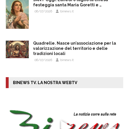
festeggia santa Maria Goretti e …
06/07/2026
binews.it
Quadrelle. Nasce un’associazione per la
valorizzazione del territorio e delle
tradizioni locali
06/07/2026
binews.it
BINEWS TV. LA NOSTRA WEBTV