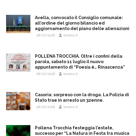
Avella, convocato il Consiglio comunale:
all’ordine del giorno bilancio ed
aggiornamento del piano delle alienazioni
06/07/2026
binews.it
POLLENA TROCCHIA. Oltre i confini della
parola, sabato 11 luglio il nuovo
appuntamento di “Poesia è… Rinascenza”
06/07/2026
binews.it
Casoria: sorpreso con la droga. La Polizia di
Stato trae in arresto un 32enne.
06/07/2026
binews.it
Pollena Trocchia festeggia l’estate,
successo per “La Natura in Festa tra musica