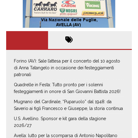
Forino (AV): Sale l’attesa per il concerto del 10 agosto
di Anna Tatangelo in occasione dei festeggiamenti
patronali
Quadrelle in Festa: Tutto pronto per i solenni
festeggiamenti in onore di San Giovanni Battista 2026!
Mugnano del Cardinale, “Puparuolo” dal 1948: da
Saverio ai figli Francesco e Giuseppe, la storia continua
U.S. Avellino. Sponsor e kit gara della stagione
2026/27
Avella: lutto per la scomparsa di Antonio Napolitano