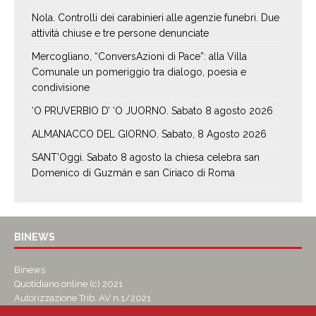
Nola. Controlli dei carabinieri alle agenzie funebri. Due
attività chiuse e tre persone denunciate
Mercogliano, “ConversAzioni di Pace”: alla Villa
Comunale un pomeriggio tra dialogo, poesia e
condivisione
‘O PRUVERBIO D’ ‘O JUORNO. Sabato 8 agosto 2026
ALMANACCO DEL GIORNO. Sabato, 8 Agosto 2026
SANT’Oggi. Sabato 8 agosto la chiesa celebra san
Domenico di Guzmán e san Ciriaco di Roma
BINEWS
Binews
Quotidiano online (c) 2021
Autorizzazione Trib. AV n.1/2021