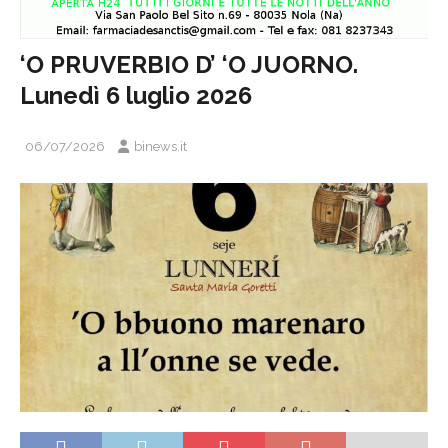
‘O PRUVERBIO D’ ‘O JUORNO.
Lunedì 6 luglio 2026
06/07/2026
binews.it