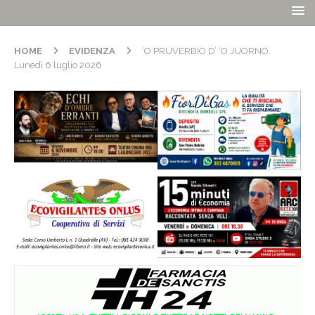
HOME
EVIDENZA
‘O PRUVERBIO D’ ‘O JUORNO.
Lunedì 6 luglio 2026