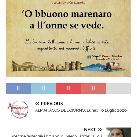
PREVIOUS
ALMANACCO DEL GIORNO. Lunedí, 6 Luglio 2026
NEXT
Sperone festeggia i 60 anni di Marco Fiordellisi: gli