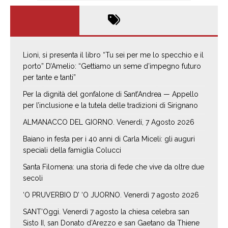
Lioni, si presenta il libro “Tu sei per me lo specchio e il
porto” D’Amelio: “Gettiamo un seme d’impegno futuro
per tante e tanti”
Per la dignità del gonfalone di Sant’Andrea — Appello
per l’inclusione e la tutela delle tradizioni di Sirignano
ALMANACCO DEL GIORNO. Venerdí, 7 Agosto 2026
Baiano in festa per i 40 anni di Carla Miceli: gli auguri
speciali della famiglia Colucci
Santa Filomena: una storia di fede che vive da oltre due
secoli
‘O PRUVERBIO D’ ‘O JUORNO. Venerdì 7 agosto 2026
SANT’Oggi. Venerdì 7 agosto la chiesa celebra san
Sisto II, san Donato d’Arezzo e san Gaetano da Thiene