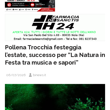
Pollena Trocchia festeggia
l’estate, successo per “La Natura in
Festa tra musica e sapori”
06/07/2026
binews.it