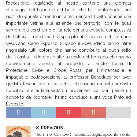
l’occasione, regalando al nostro territorio una giornata
all’insegna del buono e del bello, che ha saputo soddisfare
gusti di ogni età offrendo intrattenimento di livello nonché una
importante vetrina alle aziende del territorio, con le quali
sempre più cerchiamo di far rete per una crescita complessiva
di Pollena Trocchia» ha spiegato il sindaco del comune
vesuviano, Carlo Esposito. Sindaco e vicesindaco hanno infine
ringraziato tutti coloro che hanno contribuito al buon esito
dell’iniziativa: «Un grazie alle aziende del territorio che hanno
convintamente aderito al progetto, ai nuclei locali di
Protezione Civile e Croce Rossa per l’immancabile e
impagabile collaborazione, al professor Beneduce per aver
guidato l’escursione e agli artisti che hanno regalato ai nostri
concittadini e ai tanti visitatori provenienti da fuori paese un
concerto da ricordare» hanno concluso a una voce Pinto ed
Esposito.
PREVIOUS
“Summer Camp(er)”, sabato 11 luglio appuntamento