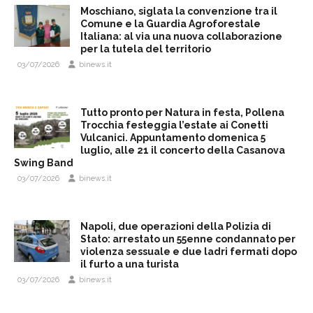
Moschiano, siglata la convenzione tra il
Comune e la Guardia Agroforestale
Italiana: al via una nuova collaborazione
per la tutela del territorio
03/07/2026
binews.it
Tutto pronto per Natura in festa, Pollena
Trocchia festeggia l’estate ai Conetti
Vulcanici. Appuntamento domenica 5
luglio, alle 21 il concerto della Casanova
Swing Band
03/07/2026
binews.it
Napoli, due operazioni della Polizia di
Stato: arrestato un 55enne condannato per
violenza sessuale e due ladri fermati dopo
il furto a una turista
03/07/2026
binews.it