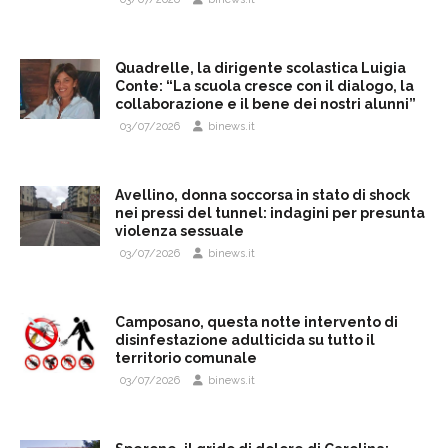
Quadrelle, la dirigente scolastica Luigia
Conte: “La scuola cresce con il dialogo, la
collaborazione e il bene dei nostri alunni”
03/07/2026
binews.it
Avellino, donna soccorsa in stato di shock
nei pressi del tunnel: indagini per presunta
violenza sessuale
03/07/2026
binews.it
Camposano, questa notte intervento di
disinfestazione adulticida su tutto il
territorio comunale
03/07/2026
binews.it