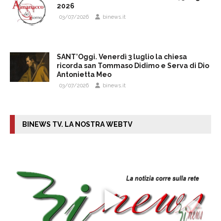
2026
03/07/2026
binews.it
SANT’Oggi. Venerdì 3 luglio la chiesa
ricorda san Tommaso Didimo e Serva di Dio
Antonietta Meo
03/07/2026
binews.it
BINEWS TV. LA NOSTRA WEBTV