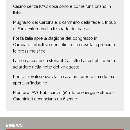
Casino senza KYC: cosa sono e come funzionano in
Italia
Mugnano del Cardinale, il cammino della fede: il triduo
di Santa Filomena tra le strade del paese
Forza Italia apre la stagione del congresso in
Campania: obiettivo consolidare la crescita e preparare
le prossime sfide
Lauro riaccende la storia: il Castello Lancellotti tornerà
ad ardere nella notte del 30 agosto
Portici, trovati senza vita in casa un uomo e una donna:
aperta un’indagine
Montoro (AV): Ruba circa 130mila di energia elettrica – i
Carabinieri denunciano un 65enne
BINEWS