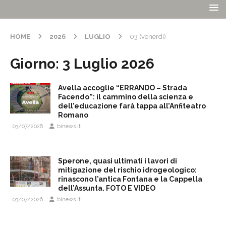
HOME
2026
LUGLIO
03 (venerdì)
Giorno:
3 Luglio 2026
Avella accoglie “ERRANDO – Strada
Facendo”: il cammino della scienza e
dell’educazione farà tappa all’Anfiteatro
Romano
03/07/2026
binews.it
Sperone, quasi ultimati i lavori di
mitigazione del rischio idrogeologico:
rinascono l’antica Fontana e la Cappella
dell’Assunta. FOTO E VIDEO
03/07/2026
binews.it