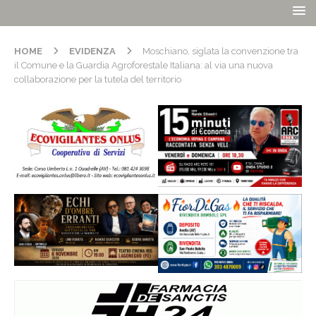
HOME
EVIDENZA
Moschiano, siglata la convenzione tra
il Comune e la Guardia Agroforestale Italiana: al via una nuova
collaborazione per la tutela del territorio