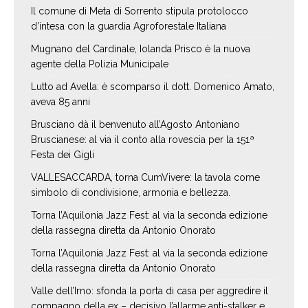
Il comune di Meta di Sorrento stipula protolocco
d’intesa con la guardia Agroforestale Italiana
Mugnano del Cardinale, Iolanda Prisco è la nuova
agente della Polizia Municipale
Lutto ad Avella: è scomparso il dott. Domenico Amato,
aveva 85 anni
Brusciano dà il benvenuto all’Agosto Antoniano
Bruscianese: al via il conto alla rovescia per la 151ª
Festa dei Gigli
VALLESACCARDA, torna CumVivere: la tavola come
simbolo di condivisione, armonia e bellezza.
Torna l’Aquilonia Jazz Fest: al via la seconda edizione
della rassegna diretta da Antonio Onorato
Torna l’Aquilonia Jazz Fest: al via la seconda edizione
della rassegna diretta da Antonio Onorato
Valle dell’Irno: sfonda la porta di casa per aggredire il
compagno della ex – decisivo l’allarme anti-stalker e