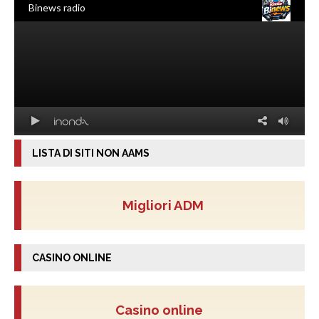
LISTA DI SITI NON AAMS
Migliori ADM
CASINO ONLINE
Casino online