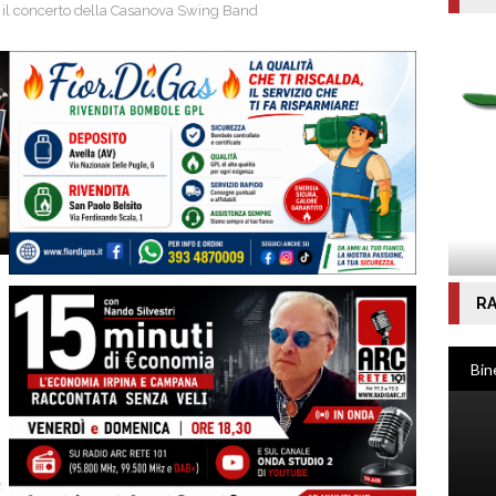
1 il concerto della Casanova Swing Band
RA