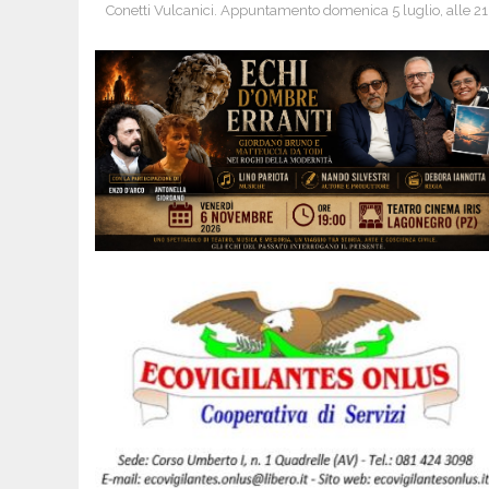
Conetti Vulcanici. Appuntamento domenica 5 luglio, alle 2