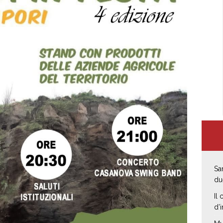
Sa
du
Il
d’