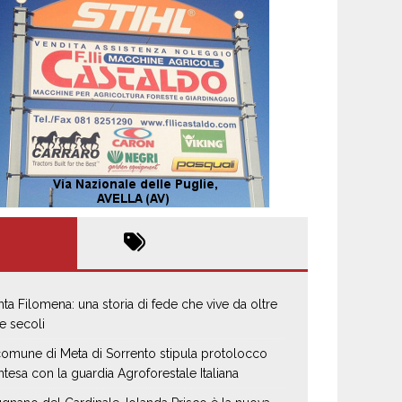
nta Filomena: una storia di fede che vive da oltre
e secoli
 comune di Meta di Sorrento stipula protolocco
intesa con la guardia Agroforestale Italiana