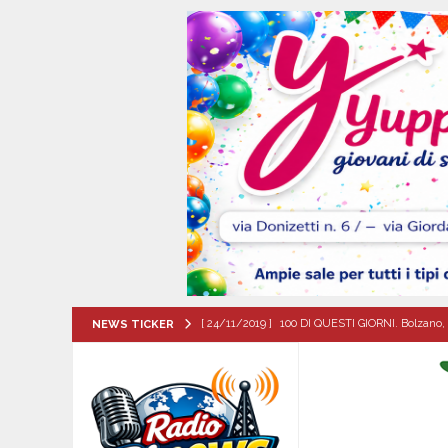
[ 24/11/2019 ]
100 DI QUESTI GIORNI. Bolzano, 
NEWS TICKER
QUESTI GIORNI
[ 07/08/2026 ]
Santa Filomena: una storia di fe
[ 06/08/2026 ]
Il comune di Meta di Sorrento st