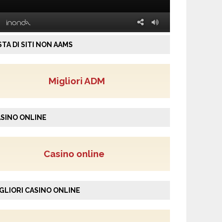
STA DI SITI NON AAMS
Migliori ADM
SINO ONLINE
Casino online
GLIORI CASINO ONLINE