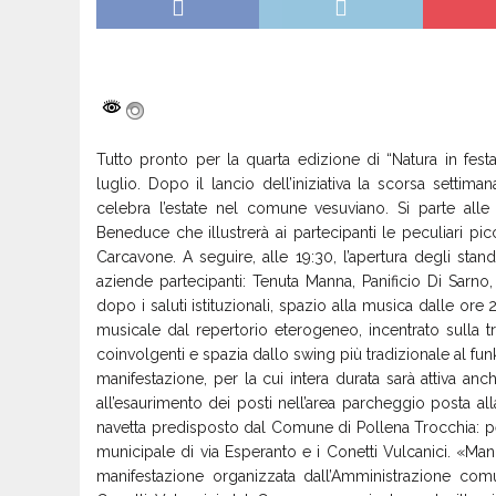
Tutto pronto per la quarta edizione di “Natura in fes
luglio. Dopo il lancio dell’iniziativa la scorsa settima
celebra l’estate nel comune vesuviano. Si parte all
Beneduce che illustrerà ai partecipanti le peculiari pi
Carcavone. A seguire, alle 19:30, l’apertura degli sta
aziende partecipanti: Tenuta Manna, Panificio Di Sarno
dopo i saluti istituzionali, spazio alla musica dalle o
musicale dal repertorio eterogeneo, incentrato sulla 
coinvolgenti e spazia dallo swing più tradizionale al funk,
manifestazione, per la cui intera durata sarà attiva an
all’esaurimento dei posti nell’area parcheggio posta al
navetta predisposto dal Comune di Pollena Trocchia: per 
municipale di via Esperanto e i Conetti Vulcanici. «M
manifestazione organizzata dall’Amministrazione com