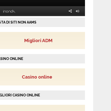
STA DI SITI NON AAMS
Migliori ADM
SINO ONLINE
Casino online
GLIORI CASINO ONLINE