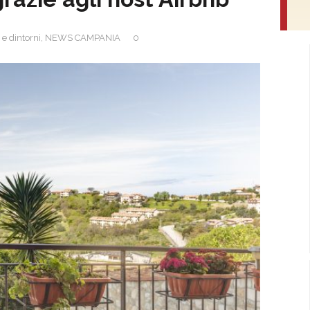
e dintorni
,
NEWS CAMPANIA
0