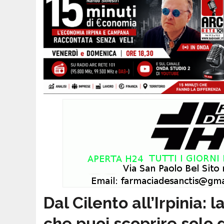
Dal Cilento all’Irpinia:
che puoi scoprire solo 