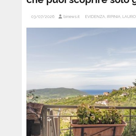
03/07/2026
binews.it
EVIDENZA
,
IRPINIA
,
LAURO 