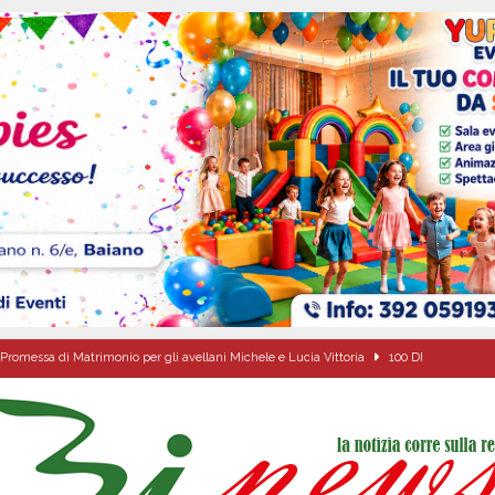
Promessa di Matrimonio per gli avellani Michele e Lucia Vittoria
100 DI
ovedì 6 agosto 2026
ALMANACCO
dí, 6 Agosto 2026
ALMANACCO