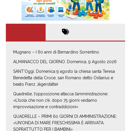
Mugnano – I 60 anni di Bernardino Sorrentino
ALMANACCO DEL GIORNO. Domenica, 9 Agosto 2026
SANT’Oggi. Domenica 9 agosto la chiesa santa Teresa
Benedetta della Croce, san Romano detto Ostiarius e
beato Franz Jägerstätter
Quadrelle, l’opposizione attacca l’amministrazione:
«L’Isola che non c’è, dopo 75 giorni vediamo
improvvisazione e contraddizioni»
QUADRELLE – PRIMI 60 GIORNI DI AMMINISTRAZIONE:
«UN’ONDA DI MARE FRESCHISSIMA È ARRIVATA,
SOPRATTUTTO PER I BAMBINI»