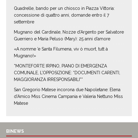
Quadrelle, bando per un chiosco in Piazza Vittoria:
concessione di quattro anni, domande entro il 7
settembre
Mugnano del Cardinale, Nozze d’Argento per Salvatore
Guerriero e Maria Peluso (Mary): 25 anni d’amore
«A nomme ’e Santa Filumena, viv ò muort, tutt à
Mugnano!»
*MONTEFORTE IRPINO, PIANO DI EMERGENZA
COMUNALE, L’OPPOSIZIONE: “DOCUMENTI CARENTI,
MAGGIORANZA IRRESPONSABILI”*
San Gregorio Matese incorona due Napoletane: Elena
d’Amico Miss Cinema Campania e Valeria Nettuno Miss
Matese
BINEWS