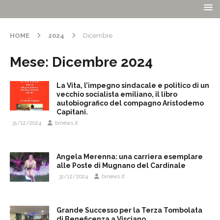
HOME
2024
Dicembre
Mese:
Dicembre 2024
La Vita, l’impegno sindacale e politico di un
vecchio socialista emiliano, il libro
autobiografico del compagno Aristodemo
Capitani.
31/12/2024
binews.it
Angela Merenna: una carriera esemplare
alle Poste di Mugnano del Cardinale
31/12/2024
binews.it
Grande Successo per la Terza Tombolata
di Beneficenza a Visciano