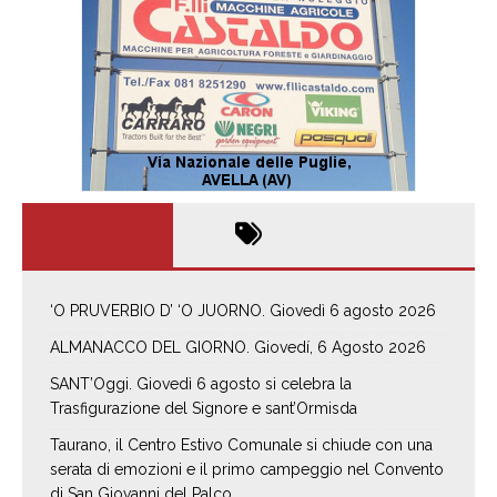
‘O PRUVERBIO D’ ‘O JUORNO. Giovedì 6 agosto 2026
ALMANACCO DEL GIORNO. Giovedí, 6 Agosto 2026
SANT’Oggi. Giovedì 6 agosto si celebra la
Trasfigurazione del Signore e sant’Ormisda
Taurano, il Centro Estivo Comunale si chiude con una
serata di emozioni e il primo campeggio nel Convento
di San Giovanni del Palco