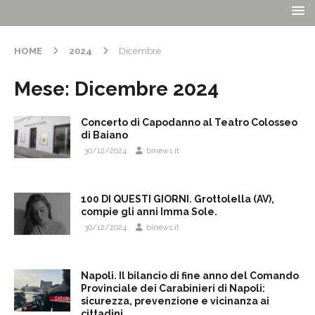
HOME
2024
Dicembre
Mese:
Dicembre 2024
Concerto di Capodanno al Teatro Colosseo
di Baiano
30/12/2024
binews.it
100 DI QUESTI GIORNI. Grottolella (AV),
compie gli anni Imma Sole.
30/12/2024
binews.it
Napoli. Il bilancio di fine anno del Comando
Provinciale dei Carabinieri di Napoli:
sicurezza, prevenzione e vicinanza ai
cittadini.