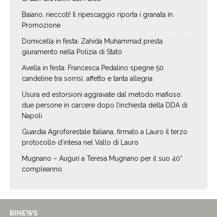
Baiano, rieccoti! Il ripescaggio riporta i granata in
Promozione
Domicella in festa: Zahida Muhammad presta
giuramento nella Polizia di Stato
Avella in festa: Francesca Pedalino spegne 50
candeline tra sorrisi, affetto e tanta allegria
Usura ed estorsioni aggravate dal metodo mafioso:
due persone in carcere dopo l’inchiesta della DDA di
Napoli
Guardia Agroforestale Italiana, firmato a Lauro il terzo
protocollo d’intesa nel Vallo di Lauro
Mugnano – Auguri a Teresa Mugnano per il suo 40°
compleanno
BINEWS