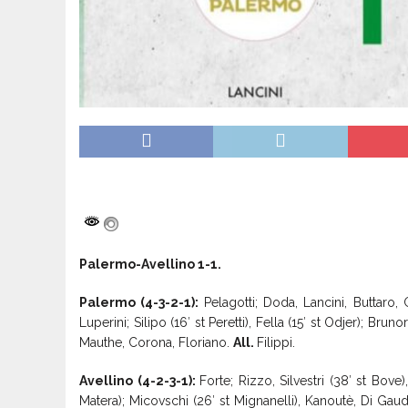
Palermo-Avellino 1-1.
Palermo (4-3-2-1):
Pelagotti; Doda, Lancini, Buttaro, 
Luperini; Silipo (16′ st Peretti), Fella (15′ st Odjer); Brunor
Mauthe, Corona, Floriano.
All.
Filippi.
Avellino (4-2-3-1):
Forte; Rizzo, Silvestri (38′ st Bove
Matera); Micovschi (26′ st Mignanelli), Kanoutè, Di Gaudi