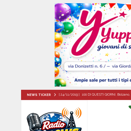
[ 24/11/2019 ]
100 DI QUESTI GIORNI. Bolzano, 
NEWS TICKER
QUESTI GIORNI
[ 07/08/2026 ]
Baiano in festa per i 40 anni di 
[ 07/08/2026 ]
Santa Filomena: una storia di fe