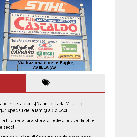
ano in festa per i 40 anni di Carla Miceli: gli
guri speciali della famiglia Colucci
nta Filomena: una storia di fede che vive da oltre
e secoli