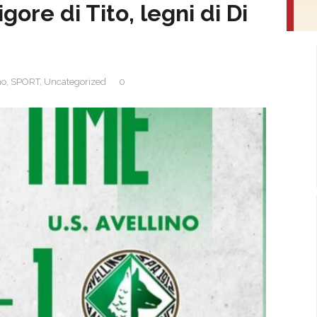
gore di Tito, legni di Di
no
,
SPORT
,
Uncategorized
0