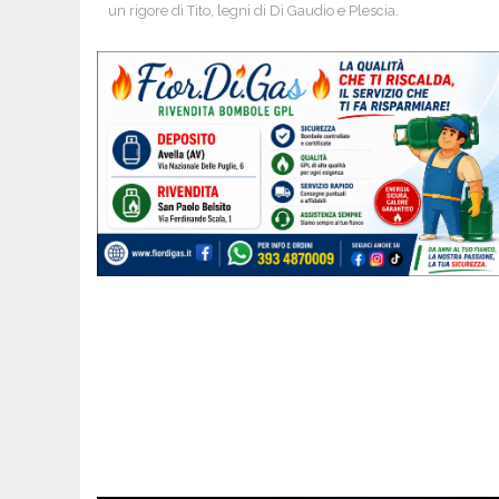
un rigore di Tito, legni di Di Gaudio e Plescia.