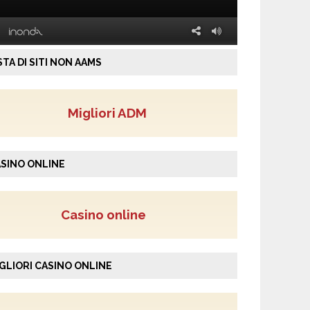
STA DI SITI NON AAMS
Migliori ADM
SINO ONLINE
Casino online
GLIORI CASINO ONLINE