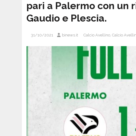
pari a Palermo con un ri
Gaudio e Plescia.
31/10/2021
binews.it
Calcio Avellino
,
Calcio Avelli