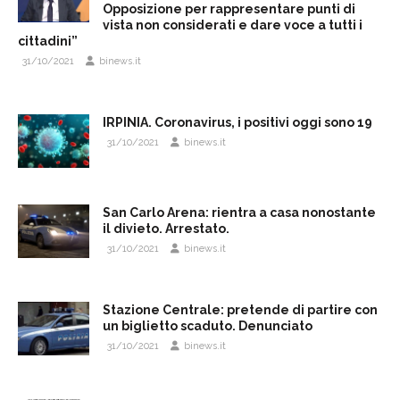
Opposizione per rappresentare punti di
vista non considerati e dare voce a tutti i
cittadini”
31/10/2021
binews.it
IRPINIA. Coronavirus, i positivi oggi sono 19
31/10/2021
binews.it
San Carlo Arena: rientra a casa nonostante
il divieto. Arrestato.
31/10/2021
binews.it
Stazione Centrale: pretende di partire con
un biglietto scaduto. Denunciato
31/10/2021
binews.it