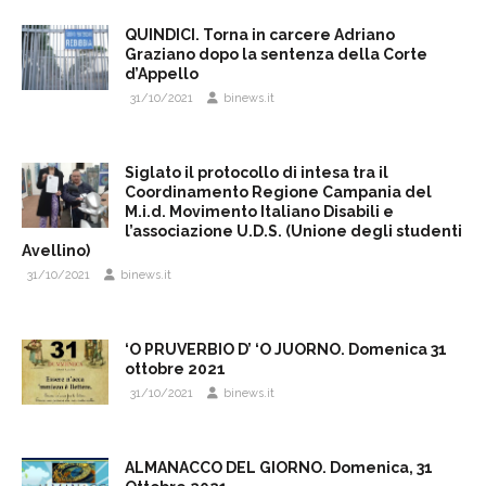
QUINDICI. Torna in carcere Adriano
Graziano dopo la sentenza della Corte
d’Appello
31/10/2021
binews.it
Siglato il protocollo di intesa tra il
Coordinamento Regione Campania del
M.i.d. Movimento Italiano Disabili e
l’associazione U.D.S. (Unione degli studenti
Avellino)
31/10/2021
binews.it
‘O PRUVERBIO D’ ‘O JUORNO. Domenica 31
ottobre 2021
31/10/2021
binews.it
ALMANACCO DEL GIORNO. Domenica, 31