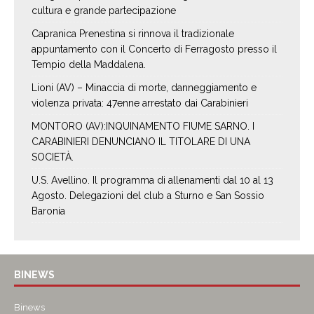
cultura e grande partecipazione
Capranica Prenestina si rinnova il tradizionale
appuntamento con il Concerto di Ferragosto presso il
Tempio della Maddalena.
Lioni (AV) – Minaccia di morte, danneggiamento e
violenza privata: 47enne arrestato dai Carabinieri
MONTORO (AV):INQUINAMENTO FIUME SARNO. I
CARABINIERI DENUNCIANO IL TITOLARE DI UNA
SOCIETÀ.
U.S. Avellino. Il programma di allenamenti dal 10 al 13
Agosto. Delegazioni del club a Sturno e San Sossio
Baronia
BINEWS
Binews