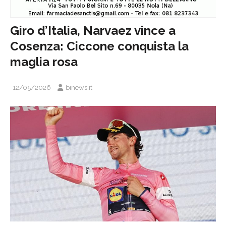
Giro d’Italia, Narvaez vince a
Cosenza: Ciccone conquista la
maglia rosa
12/05/2026
binews.it