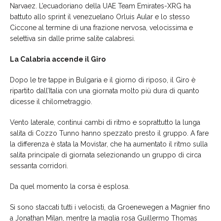
Narvaez. L’ecuadoriano della UAE Team Emirates-XRG ha
battuto allo sprint il venezuelano Orluis Aular e lo stesso
Ciccone al termine di una frazione nervosa, velocissima e
selettiva sin dalle prime salite calabresi.
La Calabria accende il Giro
Dopo le tre tappe in Bulgaria e il giorno di riposo, il Giro è
ripartito dall’Italia con una giornata molto più dura di quanto
dicesse il chilometraggio.
Vento laterale, continui cambi di ritmo e soprattutto la lunga
salita di Cozzo Tunno hanno spezzato presto il gruppo. A fare
la differenza è stata la Movistar, che ha aumentato il ritmo sulla
salita principale di giornata selezionando un gruppo di circa
sessanta corridori.
Da quel momento la corsa è esplosa.
Si sono staccati tutti i velocisti, da Groenewegen a Magnier fino
a Jonathan Milan, mentre la maglia rosa Guillermo Thomas