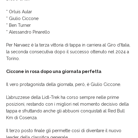
* Orluis Aular
* Giulio Ciccone
* Ben Turner
* Alessandro Pinarello
Per Narvaez è la terza vittoria di tappa in carriera al Giro d’Italia,
la seconda consecutiva dopo il successo ottenuto nel 2024 a
Torino.
Ciccone in rosa dopo una giornata perfetta
Il vero protagonista della giornata, però, è Giulio Ciccone.
L’abruzzese della Lidl-Trek ha corso sempre nelle prime
posizioni, restando con i migliori nel momento decisivo della
tappa e sfruttando anche gli abbuoni conquistati al Red Bull
Km di Cosenza.
Il terzo posto finale gli permette così di diventare il nuovo
leader della classifica generale.