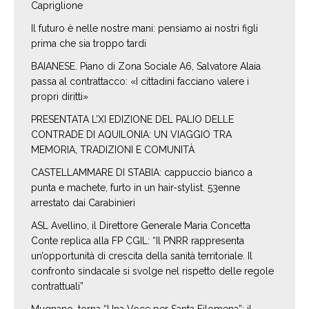
Capriglione
Il futuro è nelle nostre mani: pensiamo ai nostri figli
prima che sia troppo tardi
BAIANESE. Piano di Zona Sociale A6, Salvatore Alaia
passa al contrattacco: «I cittadini facciano valere i
propri diritti»
PRESENTATA L’XI EDIZIONE DEL PALIO DELLE
CONTRADE DI AQUILONIA: UN VIAGGIO TRA
MEMORIA, TRADIZIONI E COMUNITÀ
CASTELLAMMARE DI STABIA: cappuccio bianco a
punta e machete, furto in un hair-stylist. 53enne
arrestato dai Carabinieri
ASL Avellino, il Direttore Generale Maria Concetta
Conte replica alla FP CGIL: “Il PNRR rappresenta
un’opportunità di crescita della sanità territoriale. Il
confronto sindacale si svolge nel rispetto delle regole
contrattuali”