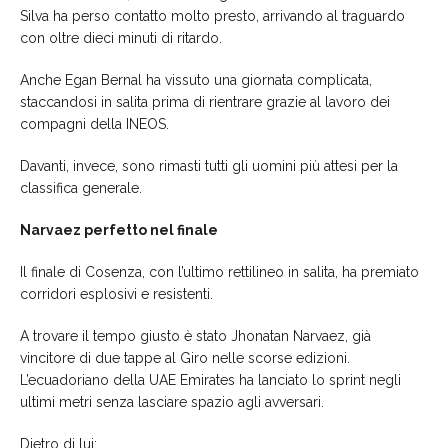
Silva ha perso contatto molto presto, arrivando al traguardo
con oltre dieci minuti di ritardo.
Anche Egan Bernal ha vissuto una giornata complicata,
staccandosi in salita prima di rientrare grazie al lavoro dei
compagni della INEOS.
Davanti, invece, sono rimasti tutti gli uomini più attesi per la
classifica generale.
Narvaez perfetto nel finale
Il finale di Cosenza, con l’ultimo rettilineo in salita, ha premiato
corridori esplosivi e resistenti.
A trovare il tempo giusto è stato Jhonatan Narvaez, già
vincitore di due tappe al Giro nelle scorse edizioni.
L’ecuadoriano della UAE Emirates ha lanciato lo sprint negli
ultimi metri senza lasciare spazio agli avversari.
Dietro di lui: