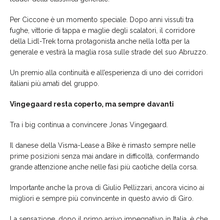
Per Ciccone è un momento speciale. Dopo anni vissuti tra
fughe, vittorie di tappa e maglie degli scalatori, il corridore
della Lidl-Trek torna protagonista anche nella lotta per la
generale e vestirà la maglia rosa sulle strade del suo Abruzzo.
Un premio alla continuità e all’esperienza di uno dei corridori
italiani più amati del gruppo.
Vingegaard resta coperto, ma sempre davanti
Tra i big continua a convincere Jonas Vingegaard.
Il danese della Visma-Lease a Bike è rimasto sempre nelle
prime posizioni senza mai andare in difficoltà, confermando
grande attenzione anche nelle fasi più caotiche della corsa.
Importante anche la prova di Giulio Pellizzari, ancora vicino ai
migliori e sempre più convincente in questo avvio di Giro.
La sensazione, dopo il primo arrivo impegnativo in Italia, è che