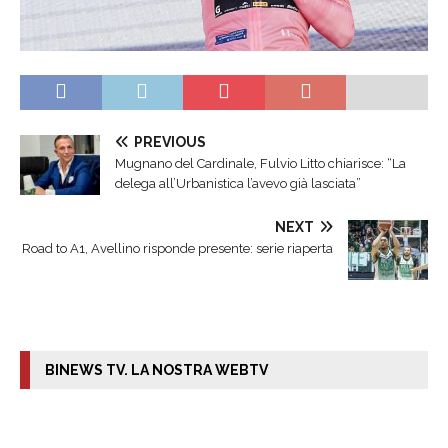
PREVIOUS
Mugnano del Cardinale, Fulvio Litto chiarisce: “La
delega all’Urbanistica l’avevo già lasciata”
NEXT
Road to A1, Avellino risponde presente: serie riaperta
BINEWS TV. LA NOSTRA WEBTV