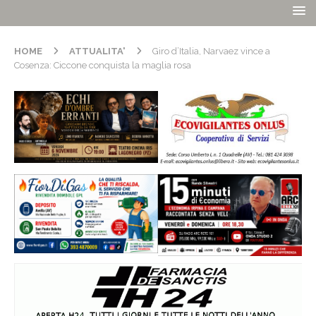
HOME
ATTUALITA'
Giro d’Italia, Narvaez vince a
Cosenza: Ciccone conquista la maglia rosa