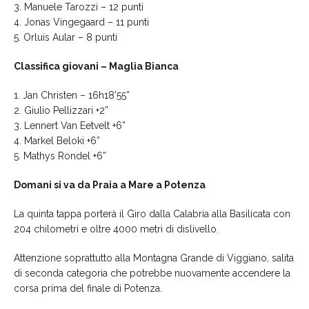
3. Manuele Tarozzi – 12 punti
4. Jonas Vingegaard – 11 punti
5. Orluis Aular – 8 punti
Classifica giovani – Maglia Bianca
1. Jan Christen – 16h18’55”
2. Giulio Pellizzari +2”
3. Lennert Van Eetvelt +6”
4. Markel Beloki +6”
5. Mathys Rondel +6”
Domani si va da Praia a Mare a Potenza
La quinta tappa porterà il Giro dalla Calabria alla Basilicata con
204 chilometri e oltre 4000 metri di dislivello.
Attenzione soprattutto alla Montagna Grande di Viggiano, salita
di seconda categoria che potrebbe nuovamente accendere la
corsa prima del finale di Potenza.