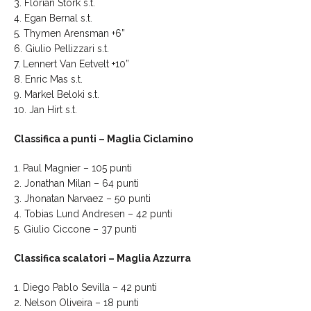
3. Florian Stork s.t.
4. Egan Bernal s.t.
5. Thymen Arensman +6”
6. Giulio Pellizzari s.t.
7. Lennert Van Eetvelt +10”
8. Enric Mas s.t.
9. Markel Beloki s.t.
10. Jan Hirt s.t.
Classifica a punti – Maglia Ciclamino
1. Paul Magnier – 105 punti
2. Jonathan Milan – 64 punti
3. Jhonatan Narvaez – 50 punti
4. Tobias Lund Andresen – 42 punti
5. Giulio Ciccone – 37 punti
Classifica scalatori – Maglia Azzurra
1. Diego Pablo Sevilla – 42 punti
2. Nelson Oliveira – 18 punti