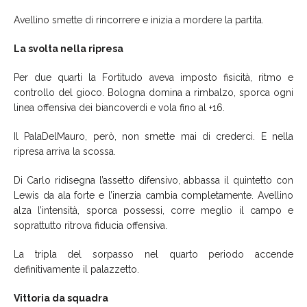
Avellino smette di rincorrere e inizia a mordere la partita.
La svolta nella ripresa
Per due quarti la Fortitudo aveva imposto fisicità, ritmo e
controllo del gioco. Bologna domina a rimbalzo, sporca ogni
linea offensiva dei biancoverdi e vola fino al +16.
Il PalaDelMauro, però, non smette mai di crederci. E nella
ripresa arriva la scossa.
Di Carlo ridisegna l’assetto difensivo, abbassa il quintetto con
Lewis da ala forte e l’inerzia cambia completamente. Avellino
alza l’intensità, sporca possessi, corre meglio il campo e
soprattutto ritrova fiducia offensiva.
La tripla del sorpasso nel quarto periodo accende
definitivamente il palazzetto.
Vittoria da squadra