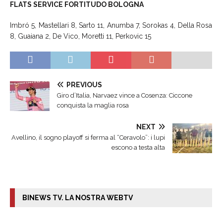
FLATS SERVICE FORTITUDO BOLOGNA
Imbró 5, Mastellari 8, Sarto 11, Anumba 7, Sorokas 4, Della Rosa
8, Guaiana 2, De Vico, Moretti 11, Perkovic 15
PREVIOUS
Giro d’Italia, Narvaez vince a Cosenza: Ciccone
conquista la maglia rosa
NEXT
Avellino, il sogno playoff si ferma al “Ceravolo”: i lupi
escono a testa alta
BINEWS TV. LA NOSTRA WEBTV