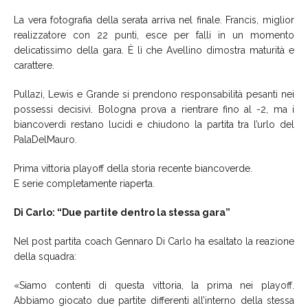
La vera fotografia della serata arriva nel finale. Francis, miglior
realizzatore con 22 punti, esce per falli in un momento
delicatissimo della gara. È lì che Avellino dimostra maturità e
carattere.
Pullazi, Lewis e Grande si prendono responsabilità pesanti nei
possessi decisivi. Bologna prova a rientrare fino al -2, ma i
biancoverdi restano lucidi e chiudono la partita tra l’urlo del
PalaDelMauro.
Prima vittoria playoff della storia recente biancoverde.
E serie completamente riaperta.
Di Carlo: “Due partite dentro la stessa gara”
Nel post partita coach Gennaro Di Carlo ha esaltato la reazione
della squadra:
«Siamo contenti di questa vittoria, la prima nei playoff.
Abbiamo giocato due partite differenti all’interno della stessa