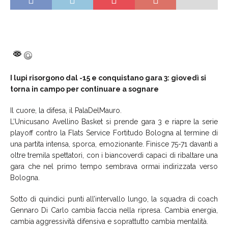
I lupi risorgono dal -15 e conquistano gara 3: giovedì si
torna in campo per continuare a sognare
Il cuore, la difesa, il PalaDelMauro.
L’Unicusano Avellino Basket si prende gara 3 e riapre la serie
playoff contro la Flats Service Fortitudo Bologna al termine di
una partita intensa, sporca, emozionante. Finisce 75-71 davanti a
oltre tremila spettatori, con i biancoverdi capaci di ribaltare una
gara che nel primo tempo sembrava ormai indirizzata verso
Bologna.
Sotto di quindici punti all’intervallo lungo, la squadra di coach
Gennaro Di Carlo cambia faccia nella ripresa. Cambia energia,
cambia aggressività difensiva e soprattutto cambia mentalità.