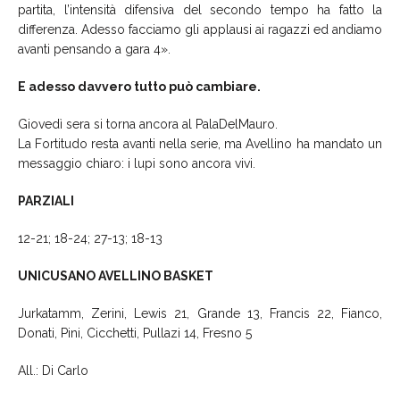
partita, l’intensità difensiva del secondo tempo ha fatto la
differenza. Adesso facciamo gli applausi ai ragazzi ed andiamo
avanti pensando a gara 4».
E adesso davvero tutto può cambiare.
Giovedì sera si torna ancora al PalaDelMauro.
La Fortitudo resta avanti nella serie, ma Avellino ha mandato un
messaggio chiaro: i lupi sono ancora vivi.
PARZIALI
12-21; 18-24; 27-13; 18-13
UNICUSANO AVELLINO BASKET
Jurkatamm, Zerini, Lewis 21, Grande 13, Francis 22, Fianco,
Donati, Pini, Cicchetti, Pullazi 14, Fresno 5
All.: Di Carlo