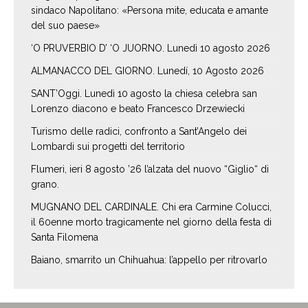
sindaco Napolitano: «Persona mite, educata e amante
del suo paese»
‘O PRUVERBIO D’ ‘O JUORNO. Lunedì 10 agosto 2026
ALMANACCO DEL GIORNO. Lunedí, 10 Agosto 2026
SANT’Oggi. Lunedì 10 agosto la chiesa celebra san
Lorenzo diacono e beato Francesco Drzewiecki
Turismo delle radici, confronto a Sant’Angelo dei
Lombardi sui progetti del territorio
Flumeri, ieri 8 agosto ’26 l’alzata del nuovo “Giglio“ di
grano.
MUGNANO DEL CARDINALE. Chi era Carmine Colucci,
il 60enne morto tragicamente nel giorno della festa di
Santa Filomena
Baiano, smarrito un Chihuahua: l’appello per ritrovarlo