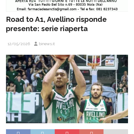
Road to A1, Avellino risponde
presente: serie riaperta
12/05/2026
binews.it