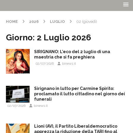
HOME
2026
LUGLIO
02 (giovedì)
Giorno:
2 Luglio 2026
SIRIGNANO: L’eco del 2 luglio di una
maestria che si fa preghiera
02/07/2026
binews.it
Sirignano in lutto per Carmine Spirito:
proclamato il lutto cittadino nel giorno dei
funerali
02/07/2026
binews.it
Lioni (AV), il Partito Liberaldemocratico
apprezza la riduzione della TARI fino al