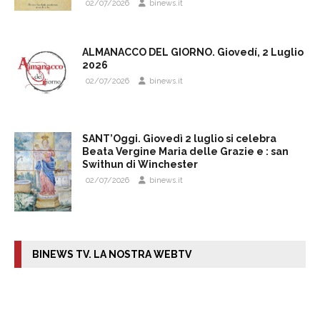
02/07/2026
binews.it
ALMANACCO DEL GIORNO. Giovedí, 2 Luglio
2026
02/07/2026
binews.it
SANT’Oggi. Giovedì 2 luglio si celebra
Beata Vergine Maria delle Grazie e : san
Swithun di Winchester
02/07/2026
binews.it
BINEWS TV. LA NOSTRA WEBTV