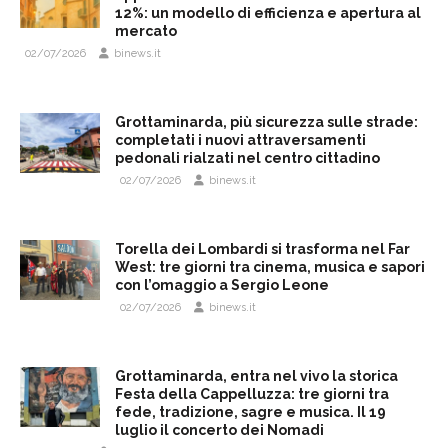
12%: un modello di efficienza e apertura al
mercato
02/07/2026
binews.it
Grottaminarda, più sicurezza sulle strade:
completati i nuovi attraversamenti
pedonali rialzati nel centro cittadino
02/07/2026
binews.it
Torella dei Lombardi si trasforma nel Far
West: tre giorni tra cinema, musica e sapori
con l’omaggio a Sergio Leone
02/07/2026
binews.it
Grottaminarda, entra nel vivo la storica
Festa della Cappelluzza: tre giorni tra
fede, tradizione, sagre e musica. Il 19
luglio il concerto dei Nomadi