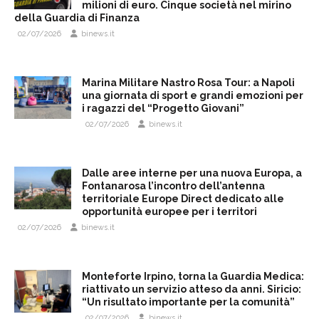
milioni di euro. Cinque società nel mirino
della Guardia di Finanza
02/07/2026
binews.it
Marina Militare Nastro Rosa Tour: a Napoli
una giornata di sport e grandi emozioni per
i ragazzi del “Progetto Giovani”
02/07/2026
binews.it
Dalle aree interne per una nuova Europa, a
Fontanarosa l’incontro dell’antenna
territoriale Europe Direct dedicato alle
opportunità europee per i territori
02/07/2026
binews.it
Monteforte Irpino, torna la Guardia Medica:
riattivato un servizio atteso da anni. Siricio:
“Un risultato importante per la comunità”
02/07/2026
binews.it