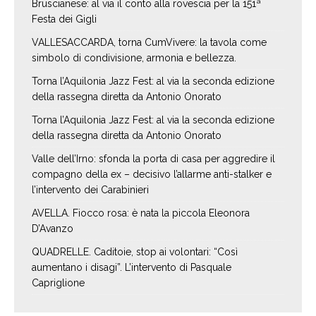
Bruscianese: al via il conto alla rovescia per la 151ª
Festa dei Gigli
VALLESACCARDA, torna CumVivere: la tavola come
simbolo di condivisione, armonia e bellezza.
Torna l’Aquilonia Jazz Fest: al via la seconda edizione
della rassegna diretta da Antonio Onorato
Torna l’Aquilonia Jazz Fest: al via la seconda edizione
della rassegna diretta da Antonio Onorato
Valle dell’Irno: sfonda la porta di casa per aggredire il
compagno della ex – decisivo l’allarme anti-stalker e
l’intervento dei Carabinieri
AVELLA. Fiocco rosa: è nata la piccola Eleonora
D’Avanzo
QUADRELLE. Caditoie, stop ai volontari: “Così
aumentano i disagi”. L’intervento di Pasquale
Capriglione