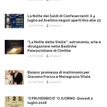
La Notte dei Saldi di Confesercenti: il 4
luglio ad Avellino negozi aperti fino alle 23
02/07/2026
binews.it
“La Notte delle Stelle”: astronomia, arte e
divulgazione nelle Basiliche
Paleocristiane di Cimitile
02/07/2026
binews.it
Baiano: promessa di matrimonio per
Giacomo Frezza e Mariagrazia Vitale
02/07/2026
binews.it
‘O PRUVERBIO D’ ‘O JUORNO. Giovedì 2
luglio 2026