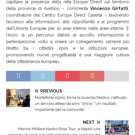
capillare la presenza della rete Europe Direct sul territorio
della provincia di Avellino – commenta
Vincenzo Girfatti
,
coordinatore del Centro Europe Direct Caserta – favorendo
l’accesso alle informazioni, alle opportunità e ai programmi
dell’Unione Europea per le aree interne nelle aree interne. È
l’inizio di un percorso stabile di ascolto, informazione e
partecipazione, volto a creare un collegamento sempre più
diretto tra i cittadini irpini e le istituzioni europee,
promuovendo nuove progettualità e una maggiore cultura
della cittadinanza europea».
PREVIOUS
Monteforte Irpino, torna la Guardia Medica: riattivato
un servizio atteso da anni. Siricio: “Un risultato
importante per la comunità”
NEXT
Marina Militare Nastro Rosa Tour: a Napoli una
giornata di sport e grandi emozioni per i ragazzi del