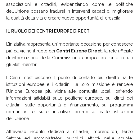
associazioni e cittadini, evidenziando come le politiche
dell’Unione possano tradursi in interventi capaci di migliorare
la qualità della vita e creare nuove opportunità di crescita.
IL RUOLO DEI CENTRI EUROPE DIRECT
L’iniziativa rappresenta un’importante occasione per conoscere
più da vicino il ruolo dei
Centri Europe Direct
, la rete ufficiale
di informazione della Commissione europea presente in tutti
gli Stati membri.
I Centri costituiscono il punto di contatto più diretto tra le
istituzioni europee e i cittadini. La loro missione è rendere
l’Unione Europea più vicina alle comunità locali, offrendo
informazioni affidabili sulle politiche europee, sui diritti dei
cittadini, sulle opportunità di finanziamento, sui programmi
comunitari e sulle iniziative promosse dalle istituzioni
dell’Unione.
Attraverso incontri dedicati a cittadini, imprenditori, Terzo
Settore ed amministratori pubblici, attività nelle scuole,