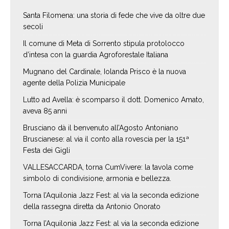
Santa Filomena: una storia di fede che vive da oltre due
secoli
Il comune di Meta di Sorrento stipula protolocco
d’intesa con la guardia Agroforestale Italiana
Mugnano del Cardinale, Iolanda Prisco è la nuova
agente della Polizia Municipale
Lutto ad Avella: è scomparso il dott. Domenico Amato,
aveva 85 anni
Brusciano dà il benvenuto all’Agosto Antoniano
Bruscianese: al via il conto alla rovescia per la 151ª
Festa dei Gigli
VALLESACCARDA, torna CumVivere: la tavola come
simbolo di condivisione, armonia e bellezza.
Torna l’Aquilonia Jazz Fest: al via la seconda edizione
della rassegna diretta da Antonio Onorato
Torna l’Aquilonia Jazz Fest: al via la seconda edizione