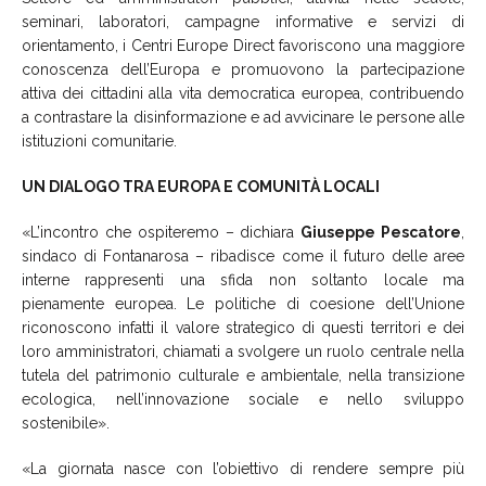
seminari, laboratori, campagne informative e servizi di
orientamento, i Centri Europe Direct favoriscono una maggiore
conoscenza dell’Europa e promuovono la partecipazione
attiva dei cittadini alla vita democratica europea, contribuendo
a contrastare la disinformazione e ad avvicinare le persone alle
istituzioni comunitarie.
UN DIALOGO TRA EUROPA E COMUNITÀ LOCALI
«L’incontro che ospiteremo – dichiara
Giuseppe Pescatore
,
sindaco di Fontanarosa – ribadisce come il futuro delle aree
interne rappresenti una sfida non soltanto locale ma
pienamente europea. Le politiche di coesione dell’Unione
riconoscono infatti il valore strategico di questi territori e dei
loro amministratori, chiamati a svolgere un ruolo centrale nella
tutela del patrimonio culturale e ambientale, nella transizione
ecologica, nell’innovazione sociale e nello sviluppo
sostenibile».
«La giornata nasce con l’obiettivo di rendere sempre più