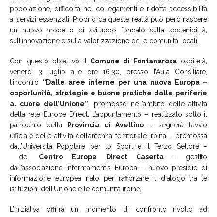
popolazione, difficoltà nei collegamenti e ridotta accessibilità
ai servizi essenziali. Proprio da queste realtà può però nascere
un nuovo modello di sviluppo fondato sulla sostenibilità,
sull’innovazione e sulla valorizzazione delle comunità locali.
Con questo obiettivo il
Comune di Fontanarosa
ospiterà,
venerdì 3 luglio alle ore 16.30, presso l’Aula Consiliare,
l’incontro
“Dalle aree interne per una nuova Europa –
opportunità, strategie e buone pratiche dalle periferie
al cuore dell’Unione”
, promosso nell’ambito delle attività
della rete Europe Direct. L’appuntamento – realizzato sotto il
patrocinio della
Provincia di Avellino
– segnerà l’avvio
ufficiale delle attività dell’antenna territoriale irpina – promossa
dall’Università Popolare per lo Sport e il Terzo Settore –
del
Centro Europe Direct Caserta
– gestito
dall’associazione Informamentis Europa – nuovo presidio di
informazione europea nato per rafforzare il dialogo tra le
istituzioni dell’Unione e le comunità irpine.
L’iniziativa offrirà un momento di confronto rivolto ad