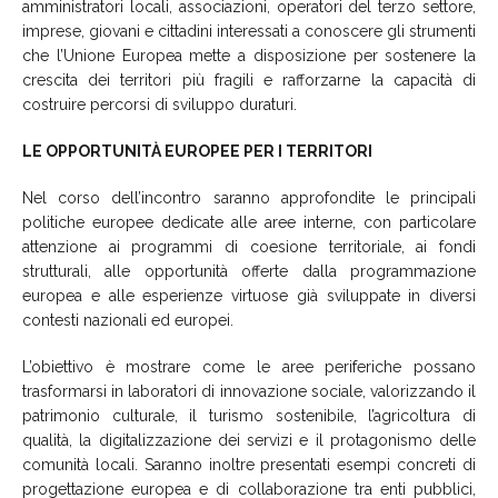
amministratori locali, associazioni, operatori del terzo settore,
imprese, giovani e cittadini interessati a conoscere gli strumenti
che l’Unione Europea mette a disposizione per sostenere la
crescita dei territori più fragili e rafforzarne la capacità di
costruire percorsi di sviluppo duraturi.
LE OPPORTUNITÀ EUROPEE PER I TERRITORI
Nel corso dell’incontro saranno approfondite le principali
politiche europee dedicate alle aree interne, con particolare
attenzione ai programmi di coesione territoriale, ai fondi
strutturali, alle opportunità offerte dalla programmazione
europea e alle esperienze virtuose già sviluppate in diversi
contesti nazionali ed europei.
L’obiettivo è mostrare come le aree periferiche possano
trasformarsi in laboratori di innovazione sociale, valorizzando il
patrimonio culturale, il turismo sostenibile, l’agricoltura di
qualità, la digitalizzazione dei servizi e il protagonismo delle
comunità locali. Saranno inoltre presentati esempi concreti di
progettazione europea e di collaborazione tra enti pubblici,