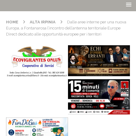
HOME
ALTA IRPINIA
Dalle aree interne per una nuova
Europa, a Fontanarosa l’incontro dell’antenna territoriale Europe
Direct dedicato alle opportunità europee per i territori