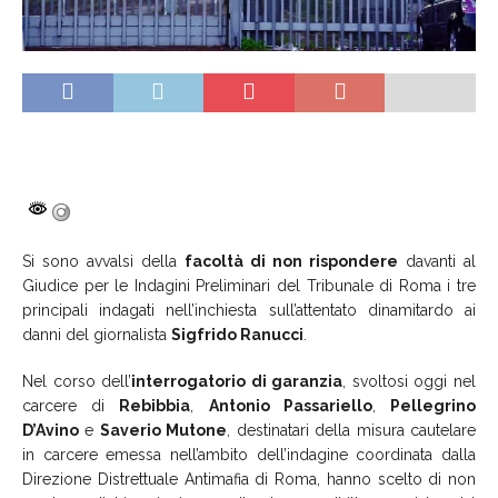
Si sono avvalsi della
facoltà di non rispondere
davanti al
Giudice per le Indagini Preliminari del Tribunale di Roma i tre
principali indagati nell’inchiesta sull’attentato dinamitardo ai
danni del giornalista
Sigfrido Ranucci
.
Nel corso dell’
interrogatorio di garanzia
, svoltosi oggi nel
carcere di
Rebibbia
,
Antonio Passariello
,
Pellegrino
D’Avino
e
Saverio Mutone
, destinatari della misura cautelare
in carcere emessa nell’ambito dell’indagine coordinata dalla
Direzione Distrettuale Antimafia di Roma, hanno scelto di non