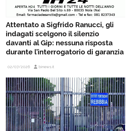
Attentato a Sigfrido Ranucci, gli
indagati scelgono il silenzio
davanti al Gip: nessuna risposta
durante l’interrogatorio di garanzia
02/07/2026
binews.it