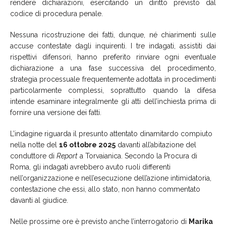
rendere dichiarazioni, esercitando un diritto previsto dal
codice di procedura penale.
Nessuna ricostruzione dei fatti, dunque, né chiarimenti sulle
accuse contestate dagli inquirenti. I tre indagati, assistiti dai
rispettivi difensori, hanno preferito rinviare ogni eventuale
dichiarazione a una fase successiva del procedimento,
strategia processuale frequentemente adottata in procedimenti
particolarmente complessi, soprattutto quando la difesa
intende esaminare integralmente gli atti dell’inchiesta prima di
fornire una versione dei fatti.
L’indagine riguarda il presunto attentato dinamitardo compiuto
nella notte del
16 ottobre 2025
davanti all’abitazione del
conduttore di
Report
a Torvaianica. Secondo la Procura di
Roma, gli indagati avrebbero avuto ruoli differenti
nell’organizzazione e nell’esecuzione dell’azione intimidatoria,
contestazione che essi, allo stato, non hanno commentato
davanti al giudice.
Nelle prossime ore è previsto anche l’interrogatorio di
Marika