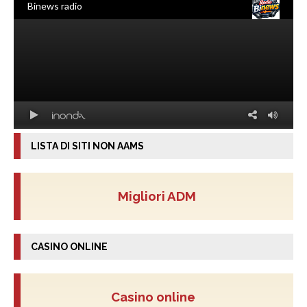
LISTA DI SITI NON AAMS
Migliori ADM
CASINO ONLINE
Casino online