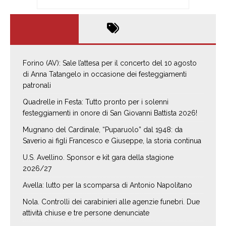
Forino (AV): Sale l’attesa per il concerto del 10 agosto
di Anna Tatangelo in occasione dei festeggiamenti
patronali
Quadrelle in Festa: Tutto pronto per i solenni
festeggiamenti in onore di San Giovanni Battista 2026!
Mugnano del Cardinale, “Puparuolo” dal 1948: da
Saverio ai figli Francesco e Giuseppe, la storia continua
U.S. Avellino. Sponsor e kit gara della stagione
2026/27
Avella: lutto per la scomparsa di Antonio Napolitano
Nola. Controlli dei carabinieri alle agenzie funebri. Due
attività chiuse e tre persone denunciate