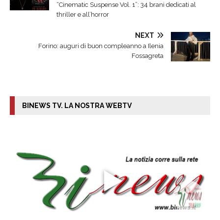
“Cinematic Suspense Vol. 1”: 34 brani dedicati al
thriller e all’horror
NEXT
Forino: auguri di buon compleanno a Ilenia
Fossagreta
BINEWS TV. LA NOSTRA WEBTV