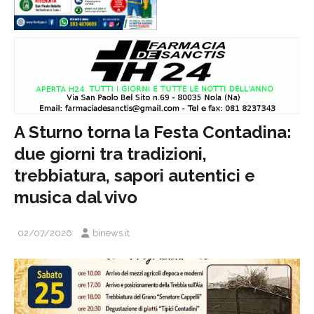
A Sturno torna la Festa Contadina:
due giorni tra tradizioni,
trebbiatura, sapori autentici e
musica dal vivo
02/07/2026
binews.it