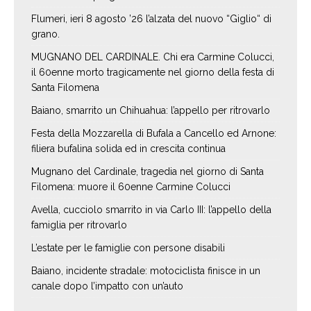
Flumeri, ieri 8 agosto ’26 l’alzata del nuovo “Giglio“ di
grano.
MUGNANO DEL CARDINALE. Chi era Carmine Colucci,
il 60enne morto tragicamente nel giorno della festa di
Santa Filomena
Baiano, smarrito un Chihuahua: l’appello per ritrovarlo
Festa della Mozzarella di Bufala a Cancello ed Arnone:
filiera bufalina solida ed in crescita continua
Mugnano del Cardinale, tragedia nel giorno di Santa
Filomena: muore il 60enne Carmine Colucci
Avella, cucciolo smarrito in via Carlo III: l’appello della
famiglia per ritrovarlo
L’estate per le famiglie con persone disabili
Baiano, incidente stradale: motociclista finisce in un
canale dopo l’impatto con un’auto