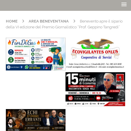
HOME
AREA BENEVENTANA
Benevento apre il sipario
della VI edizione del Premio Giornalistico “Prof. Geppino Tangredi”