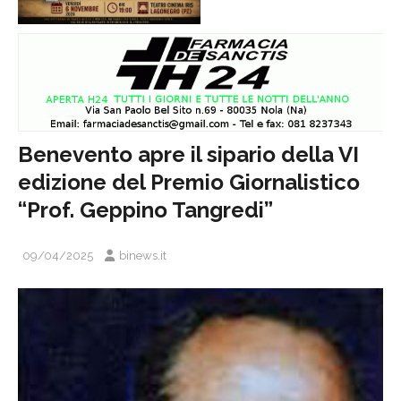
Benevento apre il sipario della VI
edizione del Premio Giornalistico
“Prof. Geppino Tangredi”
09/04/2025
binews.it