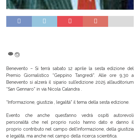
Benevento – Si terrà sabato 12 aprile la sesta edizione del
Premio Giornalistico “Geppino Tangredi”. Alle ore 9,30 a
Benevento si alzerà il sipario sull’edizione 2025 all’auditorium
“San Gennaro” in via Nicola Calandra .
“Informazione, giustizia , legalità” il tema della sesta edizione.
Evento che anche quest’anno vedrà ospiti autorevoli
personalità che nel proprio ruolo hanno dato e danno il
proprio contributo nel campo dell’informazione, della giustizia
e legalità, ma anche nel campo della ricerca scientifica.