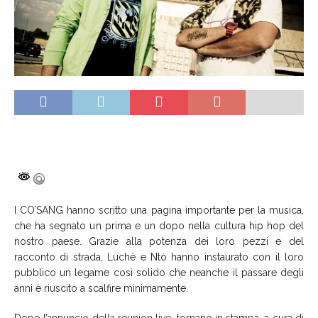
I CO’SANG hanno scritto una pagina importante per la musica,
che ha segnato un prima e un dopo nella cultura hip hop del
nostro paese. Grazie alla potenza dei loro pezzi e del
racconto di strada, Luchè e Ntò hanno instaurato con il loro
pubblico un legame così solido che neanche il passare degli
anni è riuscito a scalfire minimamente.
Dopo l’annuncio della reunion live, tornano in stampa, a cura di