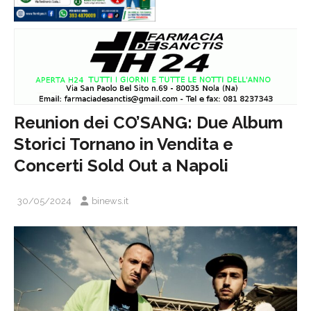
Reunion dei CO’SANG: Due Album
Storici Tornano in Vendita e
Concerti Sold Out a Napoli
30/05/2024
binews.it