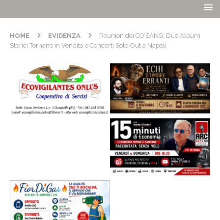
HOME
EVIDENZA
Reunion dei CO’SANG: Due Album
Storici Tornano in Vendita e Concerti Sold Out a Napoli