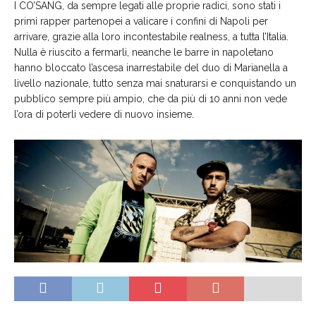
I CO’SANG, da sempre legati alle proprie radici, sono stati i
primi rapper partenopei a valicare i confini di Napoli per
arrivare, grazie alla loro incontestabile realness, a tutta l’Italia.
Nulla è riuscito a fermarli, neanche le barre in napoletano
hanno bloccato l’ascesa inarrestabile del duo di Marianella a
livello nazionale, tutto senza mai snaturarsi e conquistando un
pubblico sempre più ampio, che da più di 10 anni non vede
l’ora di poterli vedere di nuovo insieme.