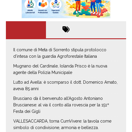
Il comune di Meta di Sorrento stipula protolocco
d’intesa con la guardia Agroforestale Italiana
Mugnano del Cardinale, Iolanda Prisco è la nuova
agente della Polizia Municipale
Lutto ad Avella: è scomparso il dott. Domenico Amato,
aveva 85 anni
Brusciano dà il benvenuto all’Agosto Antoniano
Bruscianese: al via il conto alla rovescia per la 151ª
Festa dei Gigli
VALLESACCARDA, torna CumVivere: la tavola come
simbolo di condivisione, armonia e bellezza.