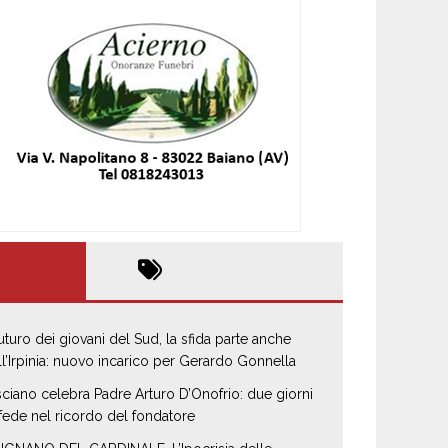
 futuro dei giovani del Sud, la sfida parte anche
ll’Irpinia: nuovo incarico per Gerardo Gonnella
sciano celebra Padre Arturo D’Onofrio: due giorni
 fede nel ricordo del fondatore