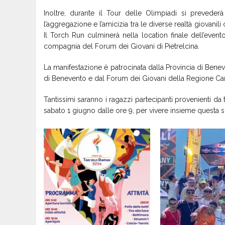
Inoltre, durante il Tour delle Olimpiadi si prevederà
l’aggregazione e l’amicizia tra le diverse realtà giovanili
Il Torch Run culminerà nella location finale dell’evento,
compagnia del Forum dei Giovani di Pietrelcina.
La manifestazione è patrocinata dalla Provincia di Ben
di Benevento e dal Forum dei Giovani della Regione C
Tantissimi saranno i ragazzi partecipanti provenienti da t
sabato 1 giugno dalle ore 9, per vivere insieme questa 