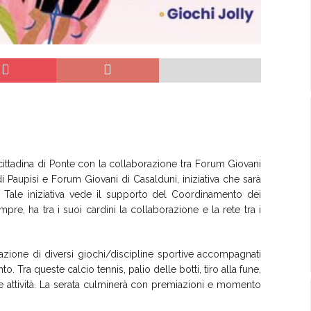
ittadina di Ponte con la collaborazione tra Forum Giovani
 Paupisi e Forum Giovani di Casalduni, iniziativa che sarà
ina. Tale iniziativa vede il supporto del Coordinamento dei
re, ha tra i suoi cardini la collaborazione e la rete tra i
zzazione di diversi giochi/discipline sportive accompagnati
 Tra queste calcio tennis, palio delle botti, tiro alla fune,
tre attività. La serata culminerà con premiazioni e momento