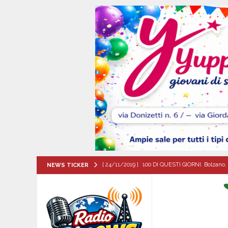
[ 24/11/2019 ]
100 DI QUESTI GIORNI. Bolzano, 
NEWS TICKER
QUESTI GIORNI
[ 08/08/2026 ]
Il futuro dei giovani del Sud, la
ATTUALITA'