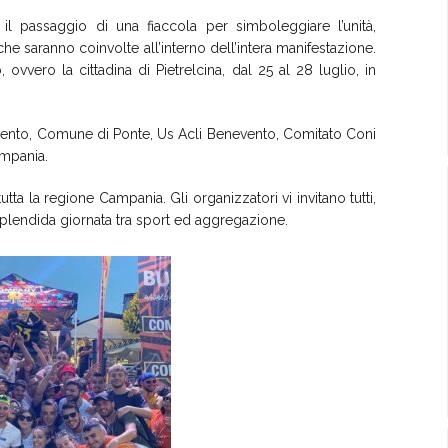
 il passaggio di una fiaccola per simboleggiare l’unità,
 che saranno coinvolte all’interno dell’intera manifestazione.
 ovvero la cittadina di Pietrelcina, dal 25 al 28 luglio, in
evento, Comune di Ponte, Us Acli Benevento, Comitato Coni
ampania.
utta la regione Campania. Gli organizzatori vi invitano tutti,
splendida giornata tra sport ed aggregazione.