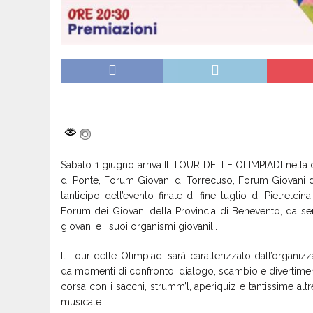
Sabato 1 giugno arriva Il TOUR DELLE OLIMPIADI nella c
di Ponte, Forum Giovani di Torrecuso, Forum Giovani di
l’anticipo dell’evento finale di fine luglio di Pietrelc
Forum dei Giovani della Provincia di Benevento, da semp
giovani e i suoi organismi giovanili.
Il Tour delle Olimpiadi sarà caratterizzato dall’organi
da momenti di confronto, dialogo, scambio e divertimento.
corsa con i sacchi, strumm’l, aperiquiz e tantissime al
musicale.