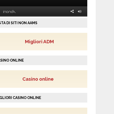
STA DI SITI NON AAMS
Migliori ADM
SINO ONLINE
Casino online
GLIORI CASINO ONLINE