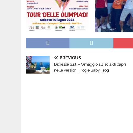
PREVIOUS
Didiesse S.r.l. – Omaggio all’isola di Capri
nelle versioni Frog e Baby Frog