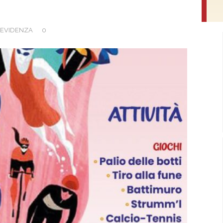
EVIDENZA
0