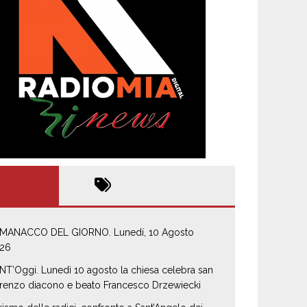
MANACCO DEL GIORNO. Lunedí, 10 Agosto
26
NT’Oggi. Lunedì 10 agosto la chiesa celebra san
renzo diacono e beato Francesco Drzewiecki