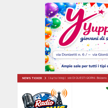
[ 24/11/2019 ]
100 DI QUESTI GIORNI. Bolzano, 
NEWS TICKER
QUESTI GIORNI
[ 10/08/2026 ]
ALMANACCO DEL GIORNO. Luned
[ 10/08/2026 ]
SANT’Oggi. Lunedì 10 agosto la