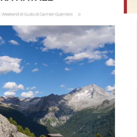
,
Weekend di Gusto di Carmen Guerriero
0