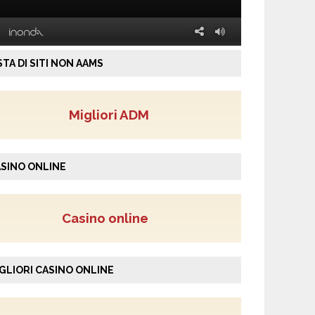
STA DI SITI NON AAMS
Migliori ADM
SINO ONLINE
Casino online
GLIORI CASINO ONLINE