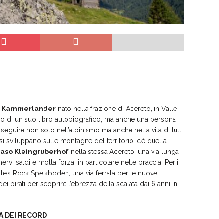
s Kammerlander
nato nella frazione di Acereto, in Valle
tolo di un suo libro autobiografico, ma anche una persona
uire non solo nell’alpinismo ma anche nella vita di tutti
 si sviluppano sulle montagne del territorio, c’è quella
aso Kleingruberhof
nella stessa Acereto: una via lunga
rvi saldi e molta forza, in particolare nelle braccia. Per i
irate’s Rock Speikboden, una via ferrata per le nuove
 pirati per scoprire l’ebrezza della scalata dai 6 anni in
A DEI RECORD