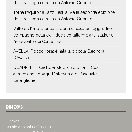
della rassegna diretta da Antonio Onorato
Torna l’Aquilonia Jazz Fest: al via la seconda edizione
della rassegna diretta da Antonio Onorato
Valle dell’Irno: sfonda la porta di casa per aggredire il
compagno della ex – decisivo l’allarme anti-stalker e
l’intervento dei Carabinieri
AVELLA. Fiocco rosa: è nata la piccola Eleonora
D’Avanzo
QUADRELLE. Caditoie, stop ai volontari: “Così
aumentano i disagi”. L’intervento di Pasquale
Capriglione
BINEWS
Binews
Quotidiano online (c) 2021