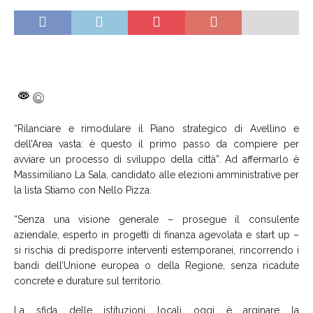
“Rilanciare e rimodulare il Piano strategico di Avellino e
dell’Area vasta: è questo il primo passo da compiere per
avviare un processo di sviluppo della città”. Ad affermarlo è
Massimiliano La Sala, candidato alle elezioni amministrative per
la lista Stiamo con Nello Pizza.
“Senza una visione generale – prosegue il consulente
aziendale, esperto in progetti di finanza agevolata e start up –
si rischia di predisporre interventi estemporanei, rincorrendo i
bandi dell’Unione europea o della Regione, senza ricadute
concrete e durature sul territorio.
La sfida delle istituzioni locali oggi è arginare la