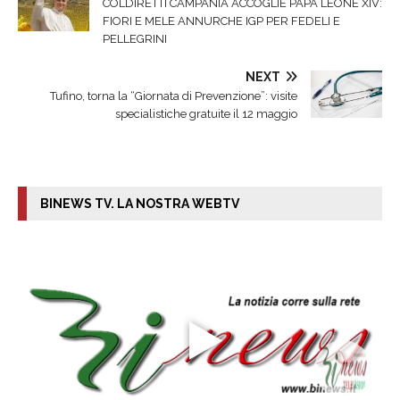
COLDIRETTI CAMPANIA ACCOGLIE PAPA LEONE XIV:
FIORI E MELE ANNURCHE IGP PER FEDELI E
PELLEGRINI
NEXT
Tufino, torna la “Giornata di Prevenzione”: visite
specialistiche gratuite il 12 maggio
BINEWS TV. LA NOSTRA WEBTV