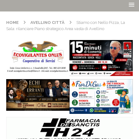
HOME
AVELLINO CITTÀ
Stiamo con Nello Pizza, La
Sala: rilanciare Piano strategico Area vasta di Avellino