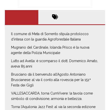
Il comune di Meta di Sorrento stipula protolocco
d’intesa con la guardia Agroforestale Italiana
Mugnano del Cardinale, Iolanda Prisco è la nuova
agente della Polizia Municipale
Lutto ad Avella: è scomparso il dott. Domenico Amato,
aveva 85 anni
Brusciano dà il benvenuto all’Agosto Antoniano
Bruscianese: al via il conto alla rovescia per la 151ª
Festa dei Gigli
VALLESACCARDA, torna CumVivere: la tavola come
simbolo di condivisione, armonia e bellezza.
Torna l’Aquilonia Jazz Fest: al via la seconda edizione