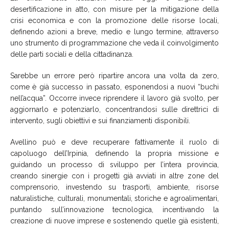
desertificazione in atto, con misure per la mitigazione della
crisi economica e con la promozione delle risorse locali,
definendo azioni a breve, medio e lungo termine, attraverso
uno strumento di programmazione che veda il coinvolgimento
delle parti sociali e della cittadinanza.
Sarebbe un errore però ripartire ancora una volta da zero,
come è già successo in passato, esponendosi a nuovi “buchi
nell’acqua”. Occorre invece riprendere il lavoro già svolto, per
aggiornarlo e potenziarlo, concentrandosi sulle direttrici di
intervento, sugli obiettivi e sui finanziamenti disponibili.
Avellino può e deve recuperare fattivamente il ruolo di
capoluogo dell’Irpinia, definendo la propria missione e
guidando un processo di sviluppo per l’intera provincia,
creando sinergie con i progetti già avviati in altre zone del
comprensorio, investendo su trasporti, ambiente, risorse
naturalistiche, culturali, monumentali, storiche e agroalimentari,
puntando sull’innovazione tecnologica, incentivando la
creazione di nuove imprese e sostenendo quelle già esistenti,