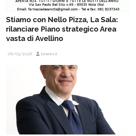
Stiamo con Nello Pizza, La Sala:
rilanciare Piano strategico Area
vasta di Avellino
08/05/2026
binews.it