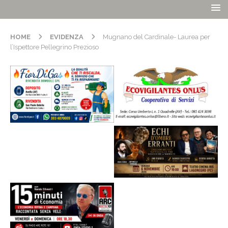
HOME
EVIDENZA
Mugnano del Cardinale- Laurea per
l’Ispettore Pellegrino Prezioso