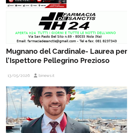
Mugnano del Cardinale- Laurea per
l’Ispettore Pellegrino Prezioso
13/05/2026
binews.it