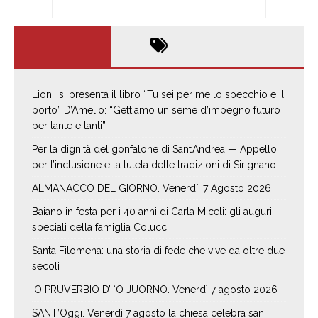
Lioni, si presenta il libro “Tu sei per me lo specchio e il
porto” D’Amelio: “Gettiamo un seme d’impegno futuro
per tante e tanti”
Per la dignità del gonfalone di Sant’Andrea — Appello
per l’inclusione e la tutela delle tradizioni di Sirignano
ALMANACCO DEL GIORNO. Venerdí, 7 Agosto 2026
Baiano in festa per i 40 anni di Carla Miceli: gli auguri
speciali della famiglia Colucci
Santa Filomena: una storia di fede che vive da oltre due
secoli
‘O PRUVERBIO D’ ‘O JUORNO. Venerdì 7 agosto 2026
SANT’Oggi. Venerdì 7 agosto la chiesa celebra san