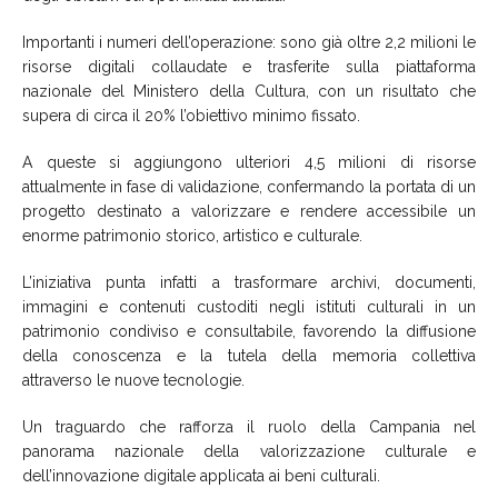
Importanti i numeri dell’operazione: sono già oltre 2,2 milioni le
risorse digitali collaudate e trasferite sulla piattaforma
nazionale del Ministero della Cultura, con un risultato che
supera di circa il 20% l’obiettivo minimo fissato.
A queste si aggiungono ulteriori 4,5 milioni di risorse
attualmente in fase di validazione, confermando la portata di un
progetto destinato a valorizzare e rendere accessibile un
enorme patrimonio storico, artistico e culturale.
L’iniziativa punta infatti a trasformare archivi, documenti,
immagini e contenuti custoditi negli istituti culturali in un
patrimonio condiviso e consultabile, favorendo la diffusione
della conoscenza e la tutela della memoria collettiva
attraverso le nuove tecnologie.
Un traguardo che rafforza il ruolo della Campania nel
panorama nazionale della valorizzazione culturale e
dell’innovazione digitale applicata ai beni culturali.