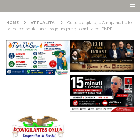
HOME
ATTUALITA'
Cultura digitale, la Campania tra le
prime regioni italiane a raggiungere gli obiettivi del PNRR