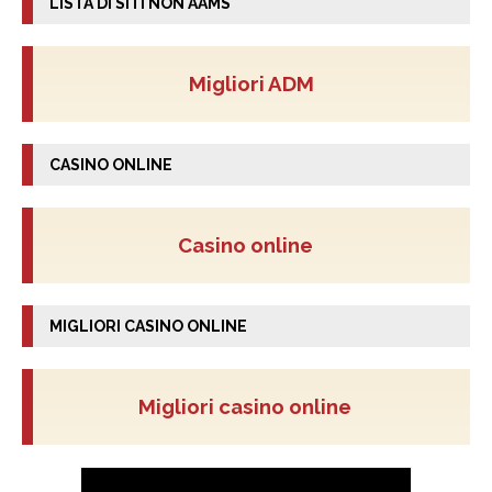
LISTA DI SITI NON AAMS
Migliori ADM
CASINO ONLINE
Casino online
MIGLIORI CASINO ONLINE
Migliori casino online