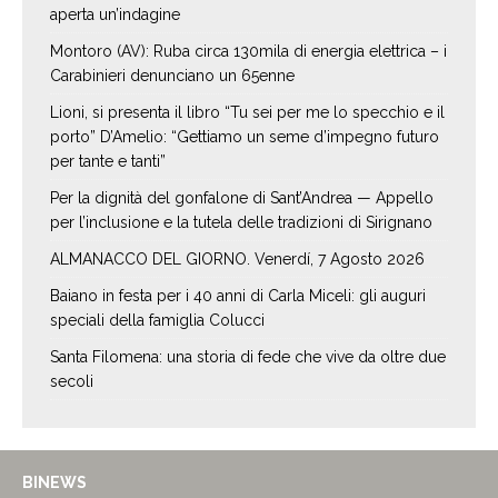
aperta un’indagine
Montoro (AV): Ruba circa 130mila di energia elettrica – i
Carabinieri denunciano un 65enne
Lioni, si presenta il libro “Tu sei per me lo specchio e il
porto” D’Amelio: “Gettiamo un seme d’impegno futuro
per tante e tanti”
Per la dignità del gonfalone di Sant’Andrea — Appello
per l’inclusione e la tutela delle tradizioni di Sirignano
ALMANACCO DEL GIORNO. Venerdí, 7 Agosto 2026
Baiano in festa per i 40 anni di Carla Miceli: gli auguri
speciali della famiglia Colucci
Santa Filomena: una storia di fede che vive da oltre due
secoli
BINEWS