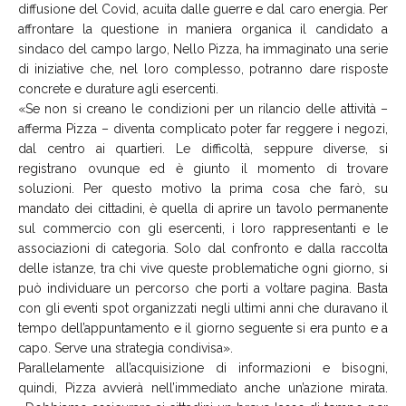
diffusione del Covid, acuita dalle guerre e dal caro energia. Per
affrontare la questione in maniera organica il candidato a
sindaco del campo largo, Nello Pizza, ha immaginato una serie
di iniziative che, nel loro complesso, potranno dare risposte
concrete e durature agli esercenti.
«Se non si creano le condizioni per un rilancio delle attività –
afferma Pizza – diventa complicato poter far reggere i negozi,
dal centro ai quartieri. Le difficoltà, seppure diverse, si
registrano ovunque ed è giunto il momento di trovare
soluzioni. Per questo motivo la prima cosa che farò, su
mandato dei cittadini, è quella di aprire un tavolo permanente
sul commercio con gli esercenti, i loro rappresentanti e le
associazioni di categoria. Solo dal confronto e dalla raccolta
delle istanze, tra chi vive queste problematiche ogni giorno, si
può individuare un percorso che porti a voltare pagina. Basta
con gli eventi spot organizzati negli ultimi anni che duravano il
tempo dell’appuntamento e il giorno seguente si era punto e a
capo. Serve una strategia condivisa».
Parallelamente all’acquisizione di informazioni e bisogni,
quindi, Pizza avvierà nell’immediato anche un’azione mirata.