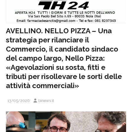
AVELLINO. NELLO PIZZA – Una
strategia per rilanciare il
Commercio, il candidato sindaco
del campo largo, Nello Pizza:
«Agevolazioni su sosta, fitti e
tributi per risollevare le sorti delle
attività commerciali»
13/05/2026
binews.it