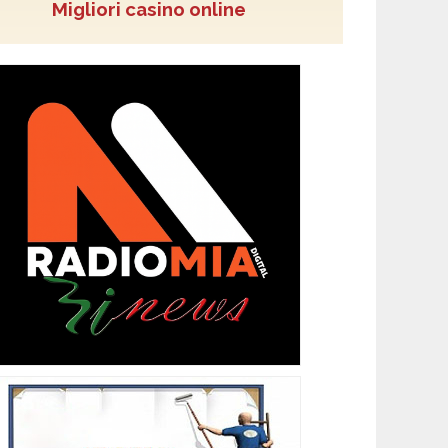
Migliori casino online