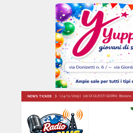
[ 24/11/2019 ]
100 DI QUESTI GIORNI. Bolzano, 
NEWS TICKER
QUESTI GIORNI
[ 08/08/2026 ]
Il futuro dei giovani del Sud, la
ATTUALITA'