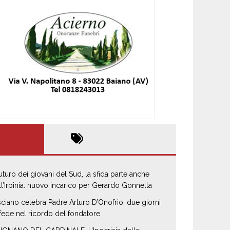
 futuro dei giovani del Sud, la sfida parte anche
ll’Irpinia: nuovo incarico per Gerardo Gonnella
sciano celebra Padre Arturo D’Onofrio: due giorni
 fede nel ricordo del fondatore