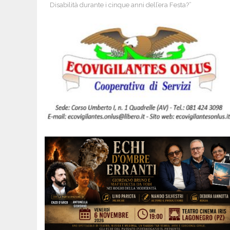
Disabilità durante i cinque anni dell’era Festa?”