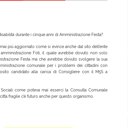
isabilità durante i cinque anni di Amministrazione Festa?
e mai più aggiornato come si evince anche dal sito dell’ente
amministrazione Foti, il quale avrebbe dovuto non solo
ministrazione Festa ma che avrebbe dovuto svolgere la sua
amministrazione comunale per i problemi dei cittadini con
sposito candidato alla carica di Consigliere con il M5S a
e Sociali come poteva mai esserci la Consulta Comunale
 città fragile c’è futuro anche per questo organismo.