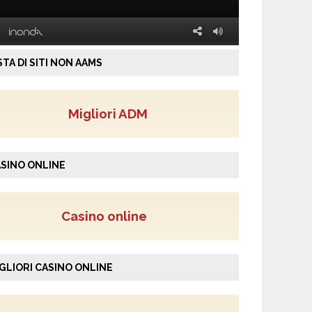
STA DI SITI NON AAMS
Migliori ADM
SINO ONLINE
Casino online
GLIORI CASINO ONLINE