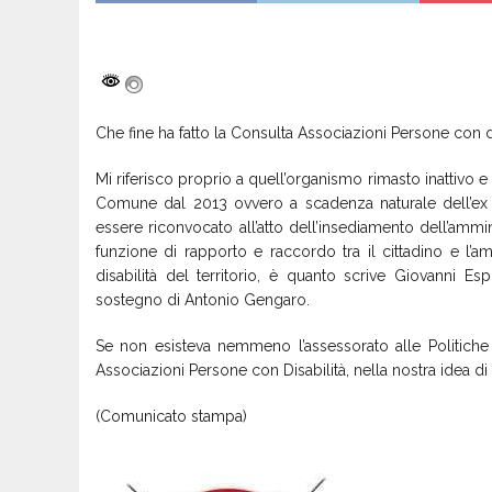
Che fine ha fatto la Consulta Associazioni Persone con d
Mi riferisco proprio a quell’organismo rimasto inattivo 
Comune dal 2013 ovvero a scadenza naturale dell’ex 
essere riconvocato all’atto dell’insediamento dell’am
funzione di rapporto e raccordo tra il cittadino e l’
disabilità del territorio, è quanto scrive Giovanni E
sostegno di Antonio Gengaro.
Se non esisteva nemmeno l’assessorato alle Politich
Associazioni Persone con Disabilità, nella nostra idea di
(Comunicato stampa)