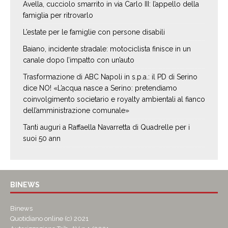
Avella, cucciolo smarrito in via Carlo III: l’appello della
famiglia per ritrovarlo
L’estate per le famiglie con persone disabili
Baiano, incidente stradale: motociclista finisce in un
canale dopo l’impatto con un’auto
Trasformazione di ABC Napoli in s.p.a.: il PD di Serino
dice NO! «L’acqua nasce a Serino: pretendiamo
coinvolgimento societario e royalty ambientali al fianco
dell’amministrazione comunale»
Tanti auguri a Raffaella Navarretta di Quadrelle per i
suoi 50 ann
BINEWS
Binews
Quotidiano online (c) 2021