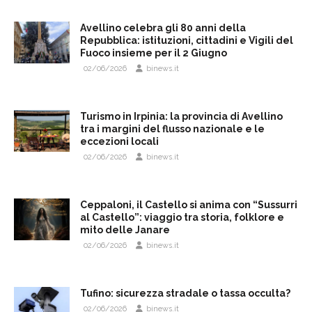
Avellino celebra gli 80 anni della
Repubblica: istituzioni, cittadini e Vigili del
Fuoco insieme per il 2 Giugno
02/06/2026
binews.it
Turismo in Irpinia: la provincia di Avellino
tra i margini del flusso nazionale e le
eccezioni locali
02/06/2026
binews.it
Ceppaloni, il Castello si anima con “Sussurri
al Castello”: viaggio tra storia, folklore e
mito delle Janare
02/06/2026
binews.it
Tufino: sicurezza stradale o tassa occulta?
02/06/2026
binews.it