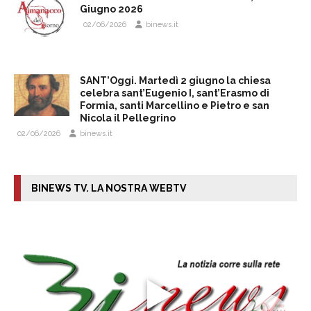
Giugno 2026
02/06/2026
binews.it
SANT’Oggi. Martedì 2 giugno la chiesa
celebra sant’Eugenio I, sant’Erasmo di
Formia, santi Marcellino e Pietro e san
Nicola il Pellegrino
02/06/2026
binews.it
BINEWS TV. LA NOSTRA WEBTV