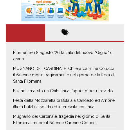
Flumeri, ieri 8 agosto ’26 l’alzata del nuovo “Giglio“ di
grano.
MUGNANO DEL CARDINALE. Chi era Carmine Colucci,
il 60enne morto tragicamente nel giorno della festa di
Santa Filomena
Baiano, smarrito un Chihuahua: l’appello per ritrovarlo
Festa della Mozzarella di Bufala a Cancello ed Arnone:
filiera bufalina solida ed in crescita continua
Mugnano del Cardinale, tragedia nel giorno di Santa
Filomena: muore il 60enne Carmine Colucci