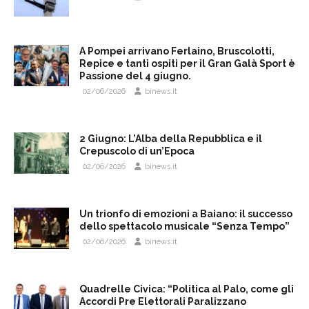
A Pompei arrivano Ferlaino, Bruscolotti,
Repice e tanti ospiti per il Gran Galà Sport è
Passione del 4 giugno.
02/06/2026
binews.it
2 Giugno: L’Alba della Repubblica e il
Crepuscolo di un’Epoca
02/06/2026
binews.it
​Un trionfo di emozioni a Baiano: il successo
dello spettacolo musicale “Senza Tempo”
02/06/2026
binews.it
Quadrelle Civica: “Politica al Palo, come gli
Accordi Pre Elettorali Paralizzano