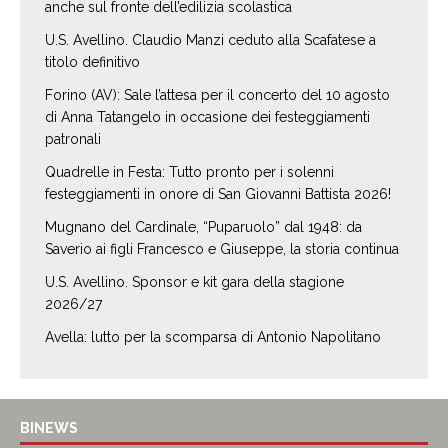
anche sul fronte dell’edilizia scolastica
U.S. Avellino. Claudio Manzi ceduto alla Scafatese a
titolo definitivo
Forino (AV): Sale l’attesa per il concerto del 10 agosto
di Anna Tatangelo in occasione dei festeggiamenti
patronali
Quadrelle in Festa: Tutto pronto per i solenni
festeggiamenti in onore di San Giovanni Battista 2026!
Mugnano del Cardinale, “Puparuolo” dal 1948: da
Saverio ai figli Francesco e Giuseppe, la storia continua
U.S. Avellino. Sponsor e kit gara della stagione
2026/27
Avella: lutto per la scomparsa di Antonio Napolitano
BINEWS