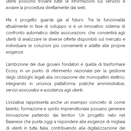
utenti possono trovare tutte le informazioni sul servizio e
avviare la procedura direttamente dal web.
Ma il progetto guarda già al futuro. Tra le funzionalità
attualmente in fase di sviluppo vi è un innovativo sistema di
confronto automatico delle assicurazioni, che consentirà agli
utenti di analizzare le diverse offerte disponibili sul mercato e
individuare le soluzioni più convenienti e adatte alle proprie
esigenze.
L’ambizione dei due giovani fondatori è quella di trasformare
Ecosy in un punto di riferimento nazionale per la gestione
degli obblighi legati alla circolazione dei monopattini elettrici,
integrando in un’unica piattaforma pratiche amministrative,
servizi assicurativi e assistenza agli utenti.
L’iniziativa rappresenta anche un esempio concreto di come
talento, formazione e spirito imprenditoriale possano generare
innovazione partendo dai territori. Un progetto nato nel
Baianese che punta oggi a rispondere alle esigenze di migliaia
di utenti in tutta Italia, contribuendo alla digitalizzazione dei