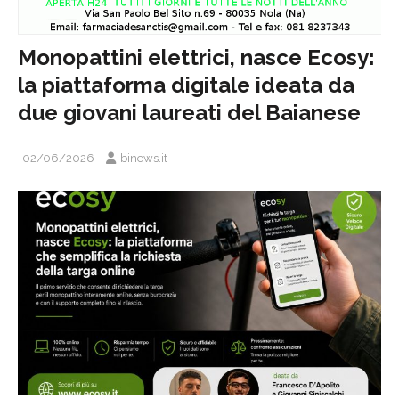
Monopattini elettrici, nasce Ecosy:
la piattaforma digitale ideata da
due giovani laureati del Baianese
02/06/2026
binews.it