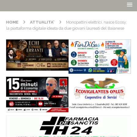
HOME
ATTUALITA'
Monopattini elettrici, nasce Ecosy:
la piattaforma digitale ideata da due giovani laureati del Baianese