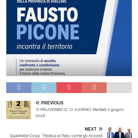
PREVIOUS
‘O PRUVERBIO D’ ‘O JUORNO. Martedi 2 giugno
2026
NEXT
Quadrelle Civica: “Politica al Palo, come gli Accordi