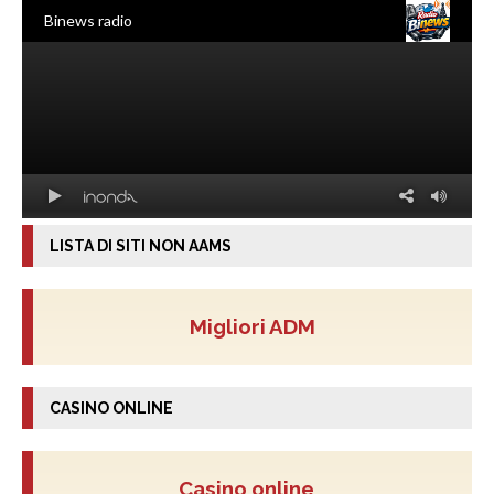
LISTA DI SITI NON AAMS
Migliori ADM
CASINO ONLINE
Casino online