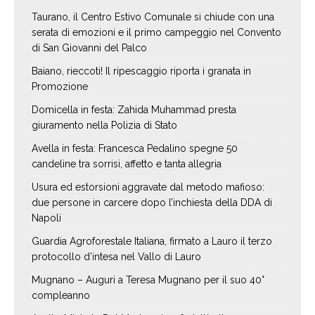
Taurano, il Centro Estivo Comunale si chiude con una
serata di emozioni e il primo campeggio nel Convento
di San Giovanni del Palco
Baiano, rieccoti! Il ripescaggio riporta i granata in
Promozione
Domicella in festa: Zahida Muhammad presta
giuramento nella Polizia di Stato
Avella in festa: Francesca Pedalino spegne 50
candeline tra sorrisi, affetto e tanta allegria
Usura ed estorsioni aggravate dal metodo mafioso:
due persone in carcere dopo l’inchiesta della DDA di
Napoli
Guardia Agroforestale Italiana, firmato a Lauro il terzo
protocollo d’intesa nel Vallo di Lauro
Mugnano – Auguri a Teresa Mugnano per il suo 40°
compleanno