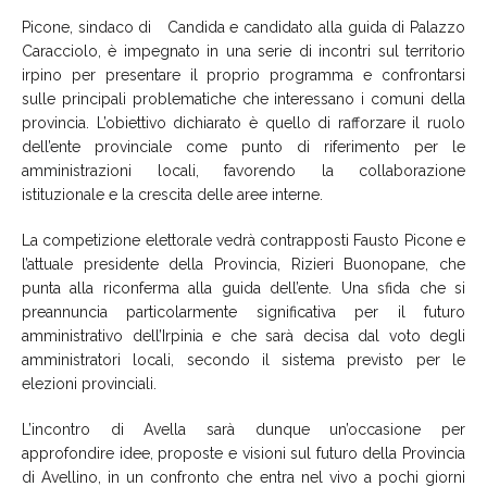
Picone, sindaco di Candida e candidato alla guida di Palazzo
Caracciolo, è impegnato in una serie di incontri sul territorio
irpino per presentare il proprio programma e confrontarsi
sulle principali problematiche che interessano i comuni della
provincia. L’obiettivo dichiarato è quello di rafforzare il ruolo
dell’ente provinciale come punto di riferimento per le
amministrazioni locali, favorendo la collaborazione
istituzionale e la crescita delle aree interne.
La competizione elettorale vedrà contrapposti Fausto Picone e
l’attuale presidente della Provincia, Rizieri Buonopane, che
punta alla riconferma alla guida dell’ente. Una sfida che si
preannuncia particolarmente significativa per il futuro
amministrativo dell’Irpinia e che sarà decisa dal voto degli
amministratori locali, secondo il sistema previsto per le
elezioni provinciali.
L’incontro di Avella sarà dunque un’occasione per
approfondire idee, proposte e visioni sul futuro della Provincia
di Avellino, in un confronto che entra nel vivo a pochi giorni