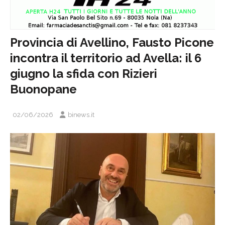
Provincia di Avellino, Fausto Picone
incontra il territorio ad Avella: il 6
giugno la sfida con Rizieri
Buonopane
02/06/2026
binews.it