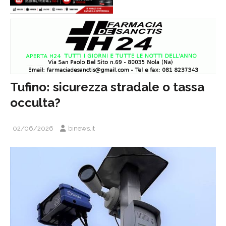
Tufino: sicurezza stradale o tassa
occulta?
02/06/2026
binews.it