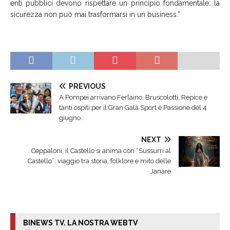
enti pubblici devono rispettare un principio fondamentale: la
sicurezza non può mai trasformarsi in un business.”
PREVIOUS
A Pompei arrivano Ferlaino, Bruscolotti, Repice e
tanti ospiti per il Gran Galà Sport è Passione del 4
giugno.
NEXT
Ceppaloni, il Castello si anima con “Sussurri al
Castello”: viaggio tra storia, folklore e mito delle
Janare
BINEWS TV. LA NOSTRA WEBTV