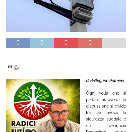
di Pellegrino Palmieri
Ogni volta che si
parla di autovelox, la
discussione si divide
tra chi invoca la
sicurezza stradale e
chi denuncia
l’ennesimo modo