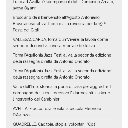
Lutto ad Avella: è scomparso il dott. Domenico Amato,
aveva 85 anni
Brusciano dà il benvenuto all’Agosto Antoniano
Bruscianese: al via il conto alla rovescia per la 151ª
Festa dei Gigli
VALLESACCARDA, torna CumVivere: la tavola come
simbolo di condivisione, armonia e bellezza.
Torna l’Aquilonia Jazz Fest: al via la seconda edizione
della rassegna diretta da Antonio Onorato
Torna l’Aquilonia Jazz Fest: al via la seconda edizione
della rassegna diretta da Antonio Onorato
Valle dell’Irno: sfonda la porta di casa per aggredire il
compagno della ex – decisivo l’allarme anti-stalker e
l’intervento dei Carabinieri
AVELLA. Fiocco rosa: è nata la piccola Eleonora
D’Avanzo
QUADRELLE. Caditoie, stop ai volontari: “Così