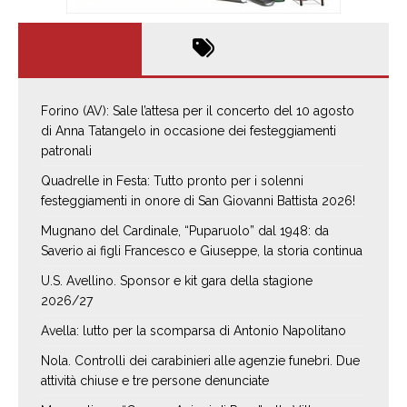
Forino (AV): Sale l’attesa per il concerto del 10 agosto
di Anna Tatangelo in occasione dei festeggiamenti
patronali
Quadrelle in Festa: Tutto pronto per i solenni
festeggiamenti in onore di San Giovanni Battista 2026!
Mugnano del Cardinale, “Puparuolo” dal 1948: da
Saverio ai figli Francesco e Giuseppe, la storia continua
U.S. Avellino. Sponsor e kit gara della stagione
2026/27
Avella: lutto per la scomparsa di Antonio Napolitano
Nola. Controlli dei carabinieri alle agenzie funebri. Due
attività chiuse e tre persone denunciate