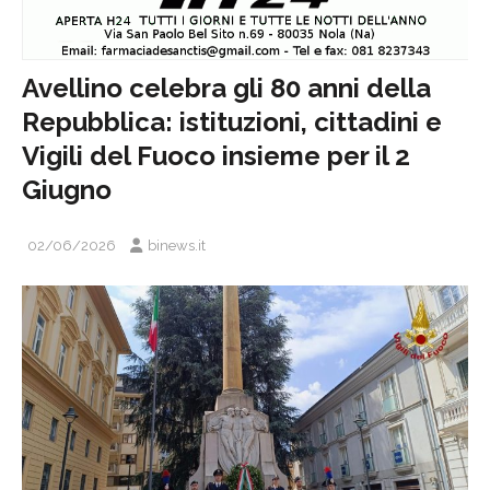
Avellino celebra gli 80 anni della
Repubblica: istituzioni, cittadini e
Vigili del Fuoco insieme per il 2
Giugno
02/06/2026
binews.it