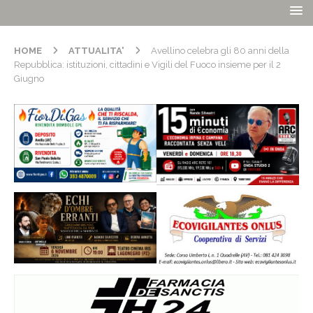
HOME
ATTUALITA'
Avellino celebra gli 80 anni della
Repubblica: istituzioni, cittadini e Vigili del Fuoco insieme per il 2
Giugno