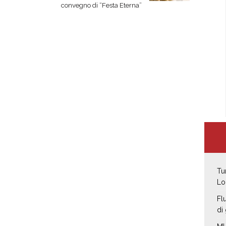
convegno di “Festa Eterna”
Tu
Lo
Fl
di