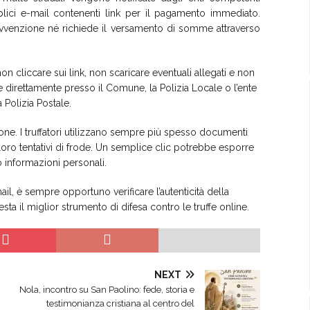
lici e-mail contenenti link per il pagamento immediato.
ravvenzione né richiede il versamento di somme attraverso
n cliccare sui link, non scaricare eventuali allegati e non
are direttamente presso il Comune, la Polizia Locale o l’ente
 Polizia Postale.
one. I truffatori utilizzano sempre più spesso documenti
i loro tentativi di frode. Un semplice clic potrebbe esporre
e o informazioni personali.
ail, è sempre opportuno verificare l’autenticità della
sta il miglior strumento di difesa contro le truffe online.
NEXT
Nola, incontro su San Paolino: fede, storia e
testimonianza cristiana al centro del