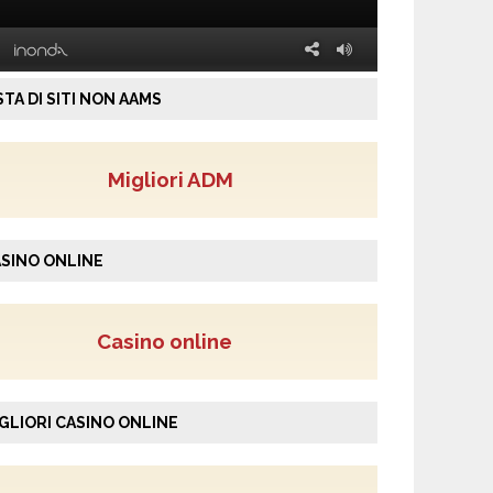
STA DI SITI NON AAMS
Migliori ADM
SINO ONLINE
Casino online
GLIORI CASINO ONLINE