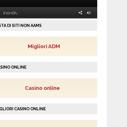
STA DI SITI NON AAMS
Migliori ADM
SINO ONLINE
Casino online
GLIORI CASINO ONLINE