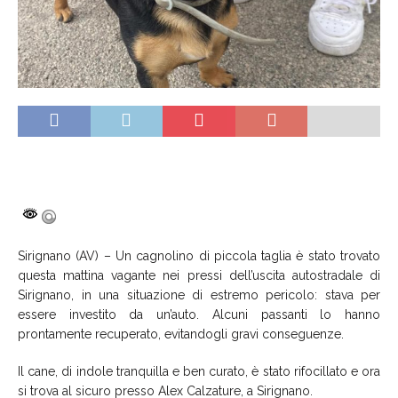
Sirignano (AV) – Un cagnolino di piccola taglia è stato trovato
questa mattina vagante nei pressi dell’uscita autostradale di
Sirignano, in una situazione di estremo pericolo: stava per
essere investito da un’auto. Alcuni passanti lo hanno
prontamente recuperato, evitandogli gravi conseguenze.
Il cane, di indole tranquilla e ben curato, è stato rifocillato e ora
si trova al sicuro presso Alex Calzature, a Sirignano.