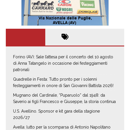
Forino (AV): Sale l’attesa per il concerto del 10 agosto
di Anna Tatangelo in occasione dei festeggiamenti
patronali
Quadrelle in Festa: Tutto pronto per i solenni
festeggiamenti in onore di San Giovanni Battista 2026!
Mugnano del Cardinale, “Puparuolo” dal 1948: da
Saverio ai figli Francesco e Giuseppe, la storia continua
U.S. Avellino. Sponsor e kit gara della stagione
2026/27
Avella: lutto per la scomparsa di Antonio Napolitano