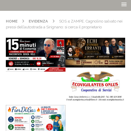
HOME
EVIDENZA
SOS 4 ZAMPE. Cagnolino salvato nei
pressi dell’autostrada a Sirignano: si cerca il proprietario