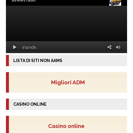
LISTA DI SITI NON AAMS
Migliori ADM
CASINO ONLINE
Casino online