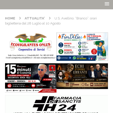
HOME
ATTUALITA'
U.S. Avellino. “Branco”: orari
biglietteria dal 28 Luglio al 10 Agosto