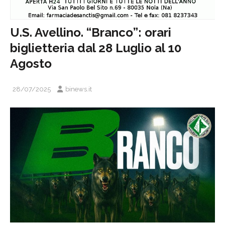
U.S. Avellino. “Branco”: orari
biglietteria dal 28 Luglio al 10
Agosto
28/07/2025
binews.it