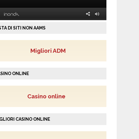
STA DI SITI NON AAMS
Migliori ADM
SINO ONLINE
Casino online
GLIORI CASINO ONLINE