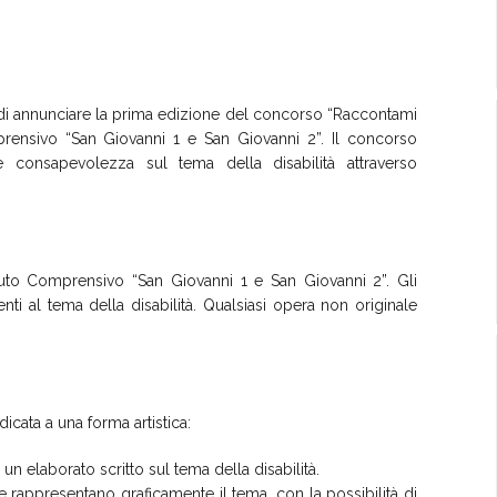
di annunciare la prima edizione del concorso “Raccontami
 Comprensivo “San Giovanni 1 e San Giovanni 2”. Il concorso
 consapevolezza sul tema della disabilità attraverso
stituto Comprensivo “San Giovanni 1 e San Giovanni 2”. Gli
nti al tema della disabilità. Qualsiasi opera non originale
dicata a una forma artistica:
un elaborato scritto sul tema della disabilità.
e rappresentano graficamente il tema, con la possibilità di