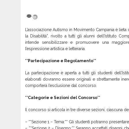
L’associazione Autismo in Movimento Campania è lieta 
la Disabilità”, rivolto a tutti gli alunni dell’Istituto
intende sensibilizzare e promuovere una maggiore
l’espressione artistica e letteraria.
**Partecipazione e Regolamento**
La partecipazione è aperta a tutti gli studenti dell’I
elaborati dovranno essere originali e strettamente inere
comporterà l’esclusione dal concorso.
**Categorie e Sezioni del Concorso**
Il concorso si articola in tre diverse sezioni, ciascuna de
– **Sezione 1 – Tema:** Gli studenti potranno presentare 
– **Sezione 2 – Disegno:** Saranno accettati disegni ch