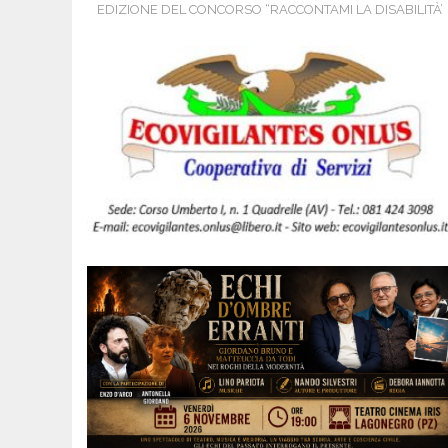
EDIZIONE DEL CONCORSO “RACCONTAMI LA DISABILITÀ’