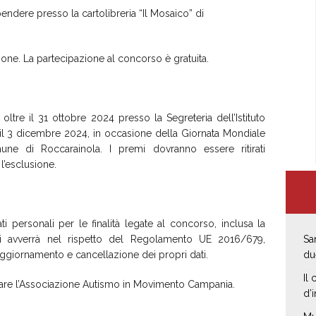
endere presso la cartolibreria “Il Mosaico” di
zione. La partecipazione al concorso è gratuita.
ltre il 31 ottobre 2024 presso la Segreteria dell’Istituto
 il 3 dicembre 2024, in occasione della Giornata Mondiale
mune di Roccarainola. I premi dovranno essere ritirati
l’esclusione.
i personali per le finalità legate al concorso, inclusa la
dati avverrà nel rispetto del Regolamento UE 2016/679,
Sa
a, aggiornamento e cancellazione dei propri dati.
du
Il
attare l’Associazione Autismo in Movimento Campania.
d’