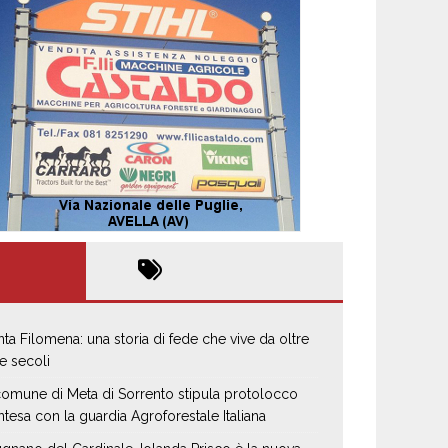
nta Filomena: una storia di fede che vive da oltre
e secoli
 comune di Meta di Sorrento stipula protolocco
intesa con la guardia Agroforestale Italiana