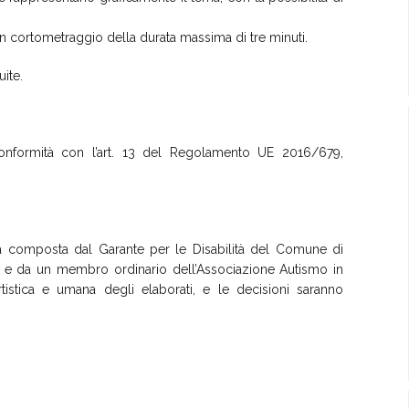
un cortometraggio della durata massima di tre minuti.
uite.
n conformità con l’art. 13 del Regolamento UE 2016/679,
uria composta dal Garante per le Disabilità del Comune di
ali e da un membro ordinario dell’Associazione Autismo in
tistica e umana degli elaborati, e le decisioni saranno