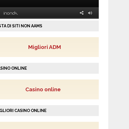
STA DI SITI NON AAMS
Migliori ADM
SINO ONLINE
Casino online
GLIORI CASINO ONLINE