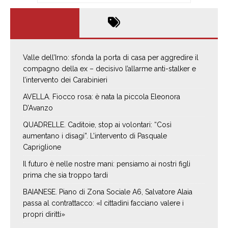
Valle dell’Irno: sfonda la porta di casa per aggredire il
compagno della ex – decisivo l’allarme anti-stalker e
l’intervento dei Carabinieri
AVELLA. Fiocco rosa: è nata la piccola Eleonora
D’Avanzo
QUADRELLE. Caditoie, stop ai volontari: “Così
aumentano i disagi”. L’intervento di Pasquale
Capriglione
Il futuro è nelle nostre mani: pensiamo ai nostri figli
prima che sia troppo tardi
BAIANESE. Piano di Zona Sociale A6, Salvatore Alaia
passa al contrattacco: «I cittadini facciano valere i
propri diritti»