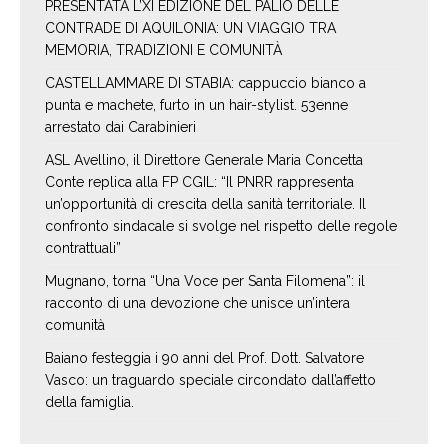
PRESENTATA L’XI EDIZIONE DEL PALIO DELLE
CONTRADE DI AQUILONIA: UN VIAGGIO TRA
MEMORIA, TRADIZIONI E COMUNITÀ
CASTELLAMMARE DI STABIA: cappuccio bianco a
punta e machete, furto in un hair-stylist. 53enne
arrestato dai Carabinieri
ASL Avellino, il Direttore Generale Maria Concetta
Conte replica alla FP CGIL: “Il PNRR rappresenta
un’opportunità di crescita della sanità territoriale. Il
confronto sindacale si svolge nel rispetto delle regole
contrattuali”
Mugnano, torna “Una Voce per Santa Filomena”: il
racconto di una devozione che unisce un’intera
comunità
Baiano festeggia i 90 anni del Prof. Dott. Salvatore
Vasco: un traguardo speciale circondato dall’affetto
della famiglia.