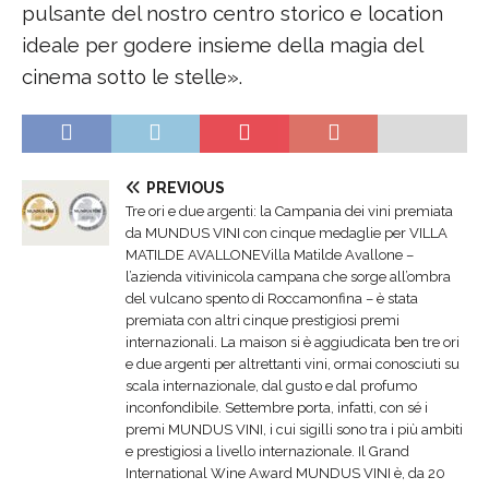
pulsante del nostro centro storico e location
ideale per godere insieme della magia del
cinema sotto le stelle».
PREVIOUS
Tre ori e due argenti: la Campania dei vini premiata
da MUNDUS VINI con cinque medaglie per VILLA
MATILDE AVALLONEVilla Matilde Avallone –
l’azienda vitivinicola campana che sorge all’ombra
del vulcano spento di Roccamonfina – è stata
premiata con altri cinque prestigiosi premi
internazionali. La maison si è aggiudicata ben tre ori
e due argenti per altrettanti vini, ormai conosciuti su
scala internazionale, dal gusto e dal profumo
inconfondibile. Settembre porta, infatti, con sé i
premi MUNDUS VINI, i cui sigilli sono tra i più ambiti
e prestigiosi a livello internazionale. Il Grand
International Wine Award MUNDUS VINI è, da 20