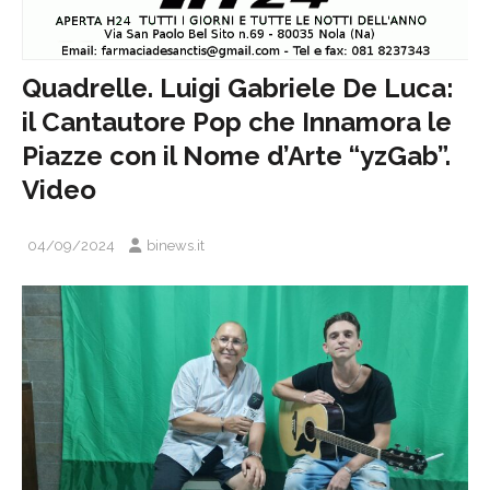
Quadrelle. Luigi Gabriele De Luca:
il Cantautore Pop che Innamora le
Piazze con il Nome d’Arte “yzGab”.
Video
04/09/2024
binews.it