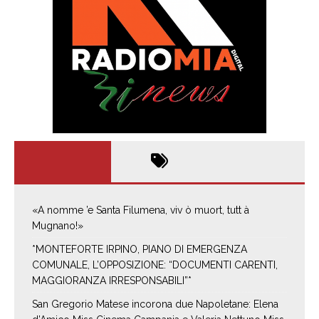
«A nomme ’e Santa Filumena, viv ò muort, tutt à
Mugnano!»
*MONTEFORTE IRPINO, PIANO DI EMERGENZA
COMUNALE, L’OPPOSIZIONE: “DOCUMENTI CARENTI,
MAGGIORANZA IRRESPONSABILI”*
San Gregorio Matese incorona due Napoletane: Elena