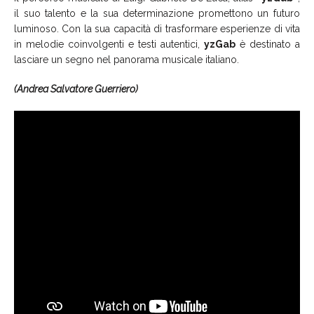
il suo talento e la sua determinazione promettono un futuro
luminoso. Con la sua capacità di trasformare esperienze di vita
in melodie coinvolgenti e testi autentici,
yzGab
è destinato a
lasciare un segno nel panorama musicale italiano.
(Andrea Salvatore Guerriero)