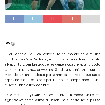
Luigi Gabriele De Luca, conosciuto nel mondo della musica
con il nome d’arte
“yzGab”,
è un giovane cantautore pop nato
a Napoli l’8 dicembre 2001 e residente a Quadrelle, un piccolo
comune in provincia di Avellino. Sin dalla sua infanzia, Luigi ha
mostrato un innato talento per la musica, unendo le sue radici
napoletane e la passione per il pop contemporaneo in una
miscela unica e riconoscibile.
La carriera di
“yzGab”
ha avuto inizio in modo umile ma
significativo: come artista di strada, ha suonato nelle piazze