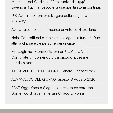
Mugnano del Cardinale, “Puparuolo” dal 1948: da
Saverio ai figli Francesco e Giuseppe, la storia continua
U.S. Avellino. Sponsor e kit gara della stagione
2026/27
Avella: lutto per la scomparsa di Antonio Napolitano
Nola. Controlli dei carabinieri alle agenzie funebri. Due
attività chiuse e tre persone denunciate
Mercogliano, “ConversAzioni di Pace”: alla Villa
Comunale un pomeriggio tra dialogo, poesia e
condivisione
‘O PRUVERBIO D’ ‘O JUORNO. Sabato 8 agosto 2026
ALMANACCO DEL GIORNO. Sabato, 8 Agosto 2026
SANT’Oggi. Sabato 8 agosto la chiesa celebra san
Domenico di Guzmán e san Ciriaco di Roma