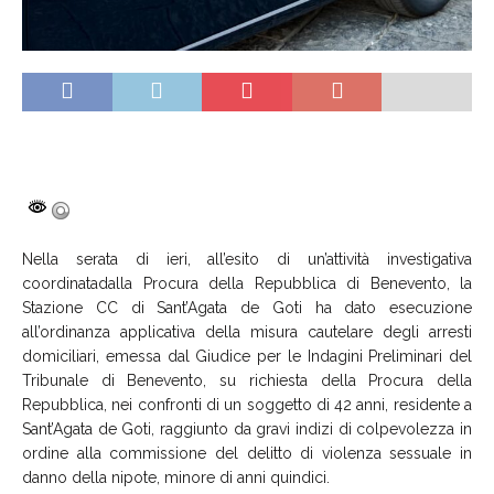
Nella serata
di ieri
,
all’esito di un’attività investigativa
coordinata
dalla Procura della Repubblica di Benevento
, la
Stazione CC di Sant’Agata de Goti ha dato esecuzione
all’ordinanza applicativa della misura cautelare degli arresti
domiciliari, emessa dal Giudice per le Indagini Preliminari del
Tribunale di Benevento, su richiesta della Procura della
Repubblica, nei confronti di un soggetto di 42 anni, residente a
Sant’Agata de Goti, raggiunto da gravi indizi di colpevolezza in
ordine alla commissione del delitto di violenza sessuale in
danno della nipote, minore di anni quindici.