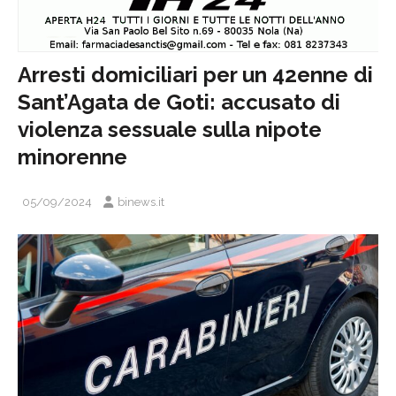
Arresti domiciliari per un 42enne di
Sant’Agata de Goti: accusato di
violenza sessuale sulla nipote
minorenne
05/09/2024
binews.it