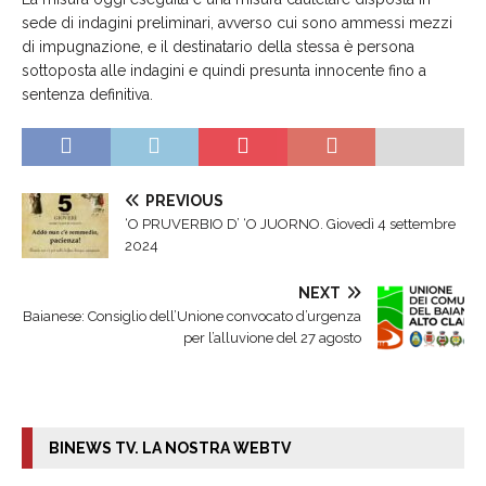
sede di indagini preliminari, avverso cui sono ammessi mezzi
di impugnazione, e il destinatario della stessa è persona
sottoposta alle indagini e quindi presunta innocente fino a
sentenza definitiva.
PREVIOUS
‘O PRUVERBIO D’ ‘O JUORNO. Giovedì 4 settembre
2024
NEXT
Baianese: Consiglio dell’Unione convocato d’urgenza
per l’alluvione del 27 agosto
BINEWS TV. LA NOSTRA WEBTV